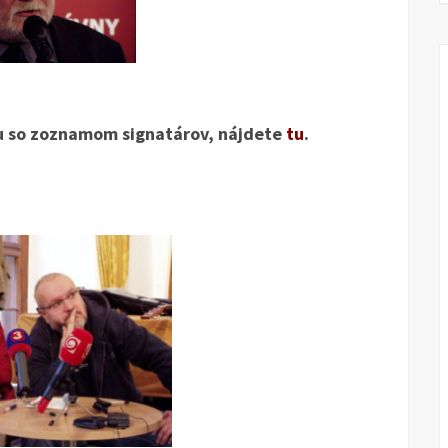
lu so zoznamom signatárov, nájdete
tu
.