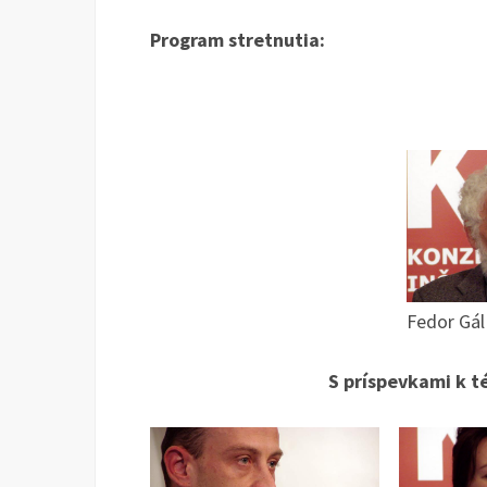
Program stretnutia:
Fedor Gál
S príspevkami k té