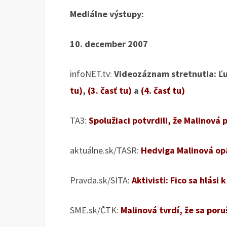
Mediálne výstupy:
10. december 2007
infoNET.tv:
Videozáznam stretnutia: Ľu
tu)
,
(3. časť tu)
a
(4. časť tu)
TA3:
Spolužiaci potvrdili, že Malinová p
aktuálne.sk/TASR:
Hedviga Malinová op
Pravda.sk/SITA:
Aktivisti: Fico sa hlási 
SME.sk/ČTK:
Malinová tvrdí, že sa poru