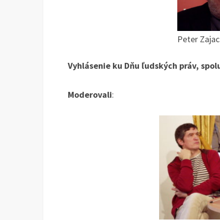
Peter Zajac
Vyhlásenie ku Dňu ľudských práv, spo
Moderovali
: