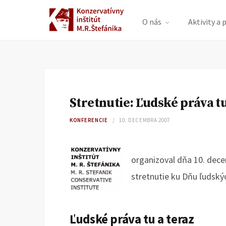
O nás
Aktivity a 
Stretnutie: Ľudské práva tu
KONFERENCIE
10. DECEMBRA 2007
organizoval dňa 10. decem
stretnutie ku Dňu ľudský
Ľudské práva tu a teraz