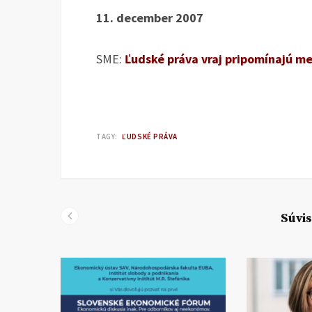
11. december 2007
SME:
Ľudské práva vraj pripomínajú m
TAGY:
ĽUDSKÉ PRÁVA
Súvis