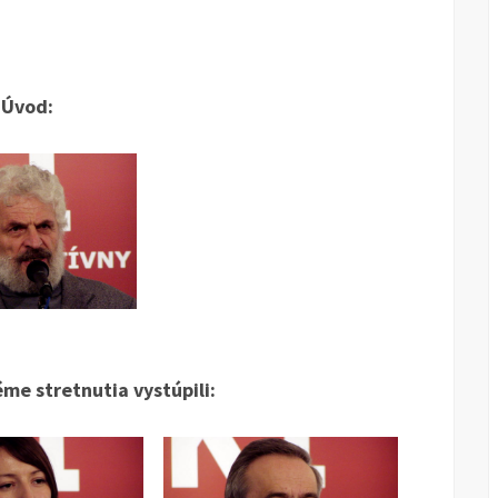
Úvod:
me stretnutia vystúpili: