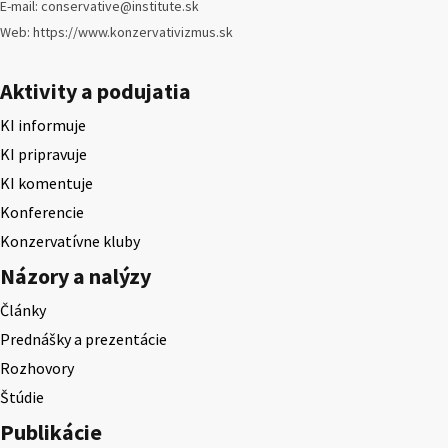
E-mail: conservative@institute.sk
Web: https://www.konzervativizmus.sk
Aktivity a podujatia
KI informuje
KI pripravuje
KI komentuje
Konferencie
Konzervatívne kluby
Názory a nalýzy
Články
Prednášky a prezentácie
Rozhovory
Štúdie
Publikácie