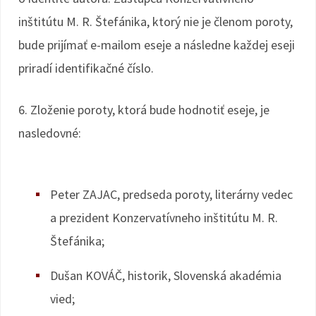
inštitútu M. R. Štefánika, ktorý nie je členom poroty,
bude prijímať e-mailom eseje a následne každej eseji
priradí identifikačné číslo.
6. Zloženie poroty, ktorá bude hodnotiť eseje, je
nasledovné:
Peter ZAJAC, predseda poroty, literárny vedec
a prezident Konzervatívneho inštitútu M. R.
Štefánika;
Dušan KOVÁČ, historik, Slovenská akadémia
vied;