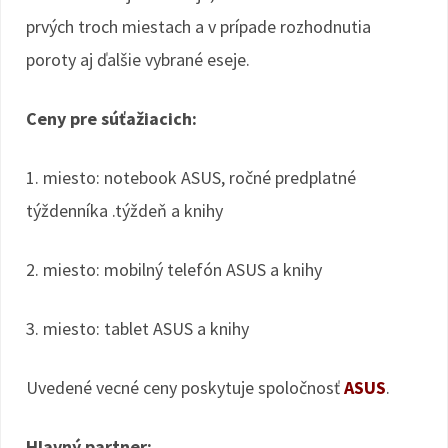
prvých troch miestach a v prípade rozhodnutia
poroty aj ďalšie vybrané eseje.
Ceny pre súťažiacich:
1. miesto: notebook ASUS, ročné predplatné
týždenníka .týždeň a knihy
2. miesto: mobilný telefón ASUS a knihy
3. miesto: tablet ASUS a knihy
Uvedené vecné ceny poskytuje spoločnosť
ASUS
.
Hlavný partner: