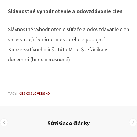
Slávnostné vyhodnotenie a odovzdávanie cien
Slávnostné vyhodnotenie súťaže a odovzdávanie cien
sa uskutoční v rámci niektorého z podujatí
Konzervatívneho inštitútu M. R. Štefánika v
decembri (bude upresnené).
TAGY:
ČESKOSLOVENSKO
Súvisiace články