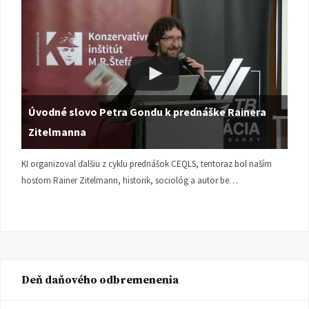
Úvodné slovo Petra Gondu k prednáške Rainera
Zitelmanna
KI organizoval ďalšiu z cyklu prednášok CEQLS, tentoraz bol naším
hosťom Rainer Zitelmann, historik, sociológ a autor be…
Deň daňového odbremenenia