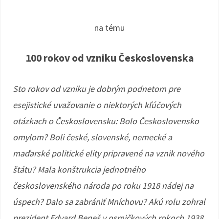
na tému
100 rokov od vzniku Československa
Sto rokov od vzniku je dobrým podnetom pre
esejistické uvažovanie o niektorých kľúčových
otázkach o Československu: Bolo Československo
omylom? Boli české, slovenské, nemecké a
maďarské politické elity pripravené na vznik nového
štátu? Mala konštrukcia jednotného
československého národa po roku 1918 nádej na
úspech? Dalo sa zabrániť Mníchovu? Akú rolu zohral
prezident Edvard Beneš v osmičkových rokoch 1938