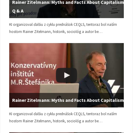
Rainer Zitelmann: Myths and Facts About Capitalism |
Q & A
KI organizoval ďalšiu z cyklu prednášok CEQLS, tentoraz bol naším
hosťom Rainer Zitelmann, historik, sociológ a autor be…
Rainer Zitelmann: Myths and Facts About Capitalism
KI organizoval ďalšiu z cyklu prednášok CEQLS, tentoraz bol naším
hosťom Rainer Zitelmann, historik, sociológ a autor be…