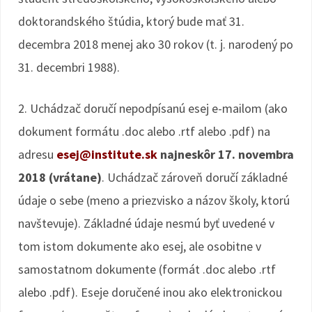
doktorandského štúdia, ktorý bude mať 31.
decembra 2018 menej ako 30 rokov (t. j. narodený po
31. decembri 1988).
2. Uchádzač doručí nepodpísanú esej e-mailom (ako
dokument formátu .doc alebo .rtf alebo .pdf) na
adresu
esej@institute.sk
najneskôr 17. novembra
2018 (vrátane)
. Uchádzač zároveň doručí základné
údaje o sebe (meno a priezvisko a názov školy, ktorú
navštevuje). Základné údaje nesmú byť uvedené v
tom istom dokumente ako esej, ale osobitne v
samostatnom dokumente (formát .doc alebo .rtf
alebo .pdf). Eseje doručené inou ako elektronickou