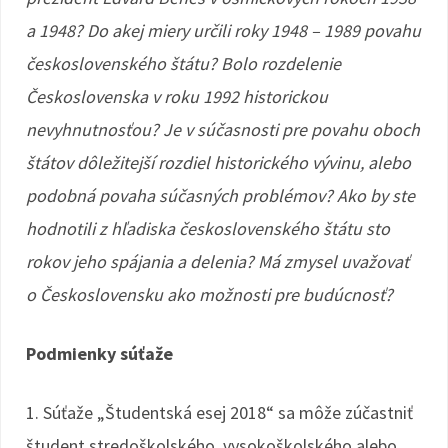
a 1948? Do akej miery určili roky 1948 – 1989 povahu
československého štátu? Bolo rozdelenie
Československa v roku 1992 historickou
nevyhnutnosťou? Je v súčasnosti pre povahu oboch
štátov dôležitejší rozdiel historického vývinu, alebo
podobná povaha súčasných problémov? Ako by ste
hodnotili z hľadiska československého štátu sto
rokov jeho spájania a delenia? Má zmysel uvažovať
o Československu ako možnosti pre budúcnosť?
Podmienky súťaže
1. Súťaže „Študentská esej 2018“ sa môže zúčastniť
študent stredoškolského, vysokoškolského alebo