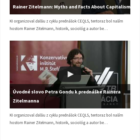
Rainer Zitelmann: Myths and Facts About Capitalism
KI organizoval ďalšiu z cyklu prednášok CEQLS, tentoraz bol naším
hosťom Rainer Zitelmann, historik, sociológ a autor be…
Úvodné slovo Petra Gondu k prednáške Rainera
Zitelmanna
KI organizoval ďalšiu z cyklu prednášok CEQLS, tentoraz bol naším
hosťom Rainer Zitelmann, historik, sociológ a autor be…