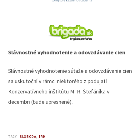
Slávnostné vyhodnotenie a odovzdávanie cien
Slávnostné vyhodnotenie súťaže a odovzdávanie cien
sa uskutoční v rámci niektorého z podujatí
Konzervatívneho inštitútu M. R. Štefánika v
decembri (bude upresnené).
TAGY:
SLOBODA
TRH