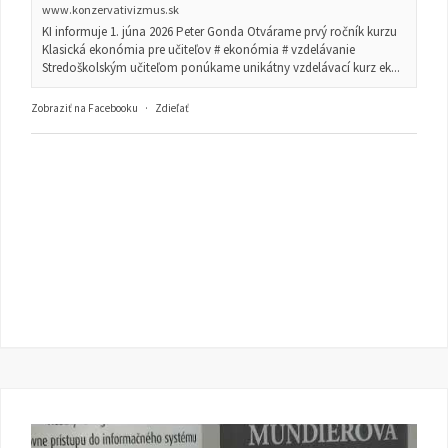
www.konzervativizmus.sk
KI informuje 1. júna 2026 Peter Gonda Otvárame prvý ročník kurzu
Klasická ekonómia pre učiteľov # ekonómia # vzdelávanie
Stredoškolským učiteľom ponúkame unikátny vzdelávací kurz ek...
Zobraziť na Facebooku
·
Zdieľať