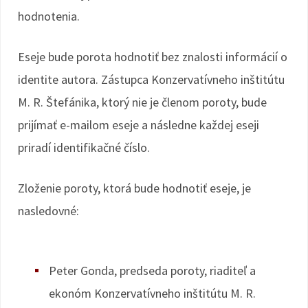
hodnotenia.
Eseje bude porota hodnotiť bez znalosti informácií o
identite autora. Zástupca Konzervatívneho inštitútu
M. R. Štefánika, ktorý nie je členom poroty, bude
prijímať e-mailom eseje a následne každej eseji
priradí identifikačné číslo.
Zloženie poroty, ktorá bude hodnotiť eseje, je
nasledovné:
Peter Gonda, predseda poroty, riaditeľ a
ekonóm Konzervatívneho inštitútu M. R.