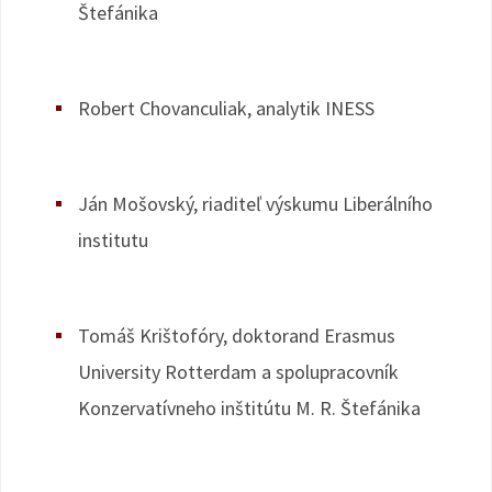
Štefánika
Robert Chovanculiak, analytik INESS
Ján Mošovský, riaditeľ výskumu Liberálního
institutu
Tomáš Krištofóry, doktorand Erasmus
University Rotterdam a spolupracovník
Konzervatívneho inštitútu M. R. Štefánika