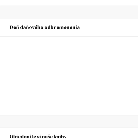
Deň daňového odbremenenia
Objednajte si naše knihy