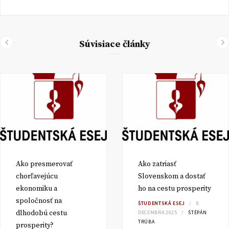
Súvisiace články
Ako presmerovať
Ako zatriasť
chorľavejúcu
Slovenskom a dostať
ekonomiku a
ho na cestu prosperity
spoločnosť na
ŠTUDENTSKÁ ESEJ
8.
dlhodobú cestu
DECEMBRA 2025
ŠTĚPÁN
TRÚBA
prosperity?