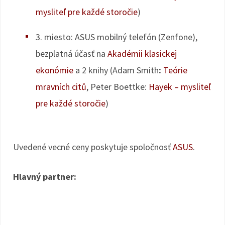
mysliteľ pre každé storočie
)
3. miesto: ASUS mobilný telefón (Zenfone),
bezplatná účasť na
Akadémii klasickej
ekonómie
a 2 knihy (Adam Smith
:
Teórie
mravních citů
, Peter Boettke:
Hayek – mysliteľ
pre každé storočie
)
Uvedené vecné ceny poskytuje spoločnosť
ASUS
.
Hlavný partner: