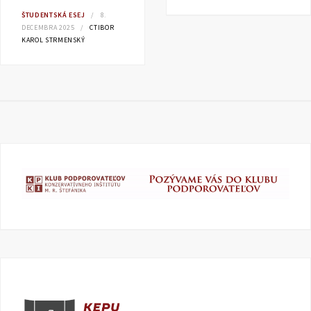
ŠTUDENTSKÁ ESEJ
8.
DECEMBRA 2025
CTIBOR
KAROL STRMENSKÝ