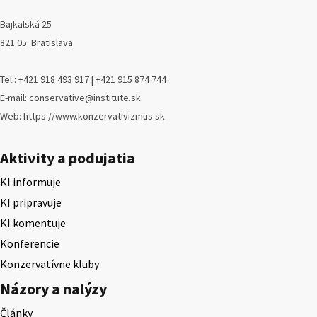
Bajkalská 25
821 05 Bratislava
Tel.: +421 918 493 917 | +421 915 874 744
E-mail: conservative@institute.sk
Web: https://www.konzervativizmus.sk
Aktivity a podujatia
KI informuje
KI pripravuje
KI komentuje
Konferencie
Konzervatívne kluby
Názory a nalýzy
Články