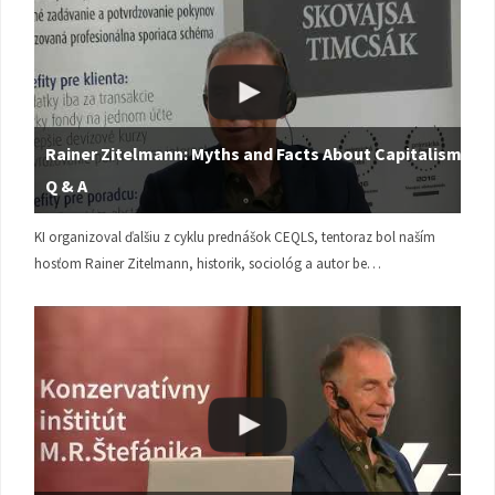
Rainer Zitelmann: Myths and Facts About Capitalism |
Q & A
KI organizoval ďalšiu z cyklu prednášok CEQLS, tentoraz bol naším
hosťom Rainer Zitelmann, historik, sociológ a autor be…