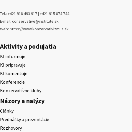
Tel.: +421 918 493 917 | +421 915 874 744
E-mail: conservative@institute.sk
Web: https://www.konzervativizmus.sk
Aktivity a podujatia
KI informuje
KI pripravuje
KI komentuje
Konferencie
Konzervatívne kluby
Názory a nalýzy
Články
Prednášky a prezentácie
Rozhovory