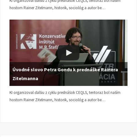
KI organizoval ďalšiu z cyklu prednášok CEQLS, tentoraz bol naším
hosťom Rainer Zitelmann, historik, sociológ a autor be…
Úvodné slovo Petra Gondu k prednáške Rainera
Zitelmanna
KI organizoval ďalšiu z cyklu prednášok CEQLS, tentoraz bol naším
hosťom Rainer Zitelmann, historik, sociológ a autor be…