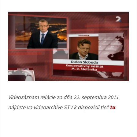
Videozáznam relácie zo dňa 22. septembra 2011
nájdete vo videoarchíve STV k dispozícii tiež
tu
.