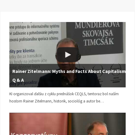
Rainer Zitelmann: Myths and Facts About Capitalism |
Q & A
KI organizoval ďalšiu z cyklu prednášok CEQLS, tentoraz bol naším
hosťom Rainer Zitelmann, historik, sociológ a autor be…