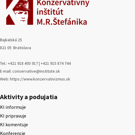
Bajkalská 25
821 05 Bratislava
Tel.: +421 918 493 917 | +421 915 874 744
E-mail: conservative@institute.sk
Web: https://www.konzervativizmus.sk
Aktivity a podujatia
KI informuje
KI pripravuje
KI komentuje
Konferencie