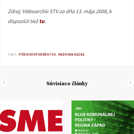
Zdroj: Videoarchív STV zo dňa 13. mája 2008, k
dispozícii tiež
tu
.
TAGY:
PÔDOHOSPODÁRSTVO
RADOVAN KAZDA
Súvisiace články