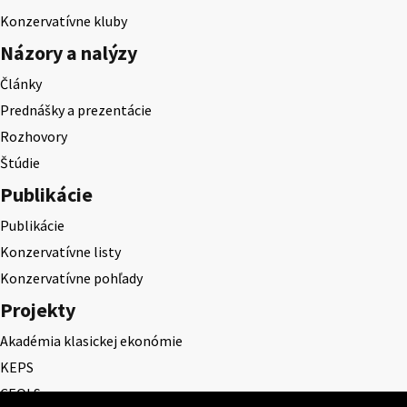
Konzervatívne kluby
Názory a nalýzy
Články
Prednášky a prezentácie
Rozhovory
Štúdie
Publikácie
Publikácie
Konzervatívne listy
Konzervatívne pohľady
Projekty
Akadémia klasickej ekonómie
KEPS
CEQLS