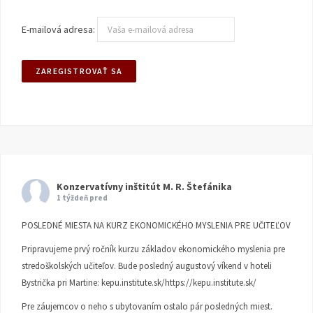
E-mailová adresa:
Konzervatívny inštitút M. R. Štefánika
1 týždeň pred
POSLEDNÉ MIESTA NA KURZ EKONOMICKÉHO MYSLENIA PRE UČITEĽOV
Pripravujeme prvý ročník kurzu základov ekonomického myslenia pre
stredoškolských učiteľov. Bude posledný augustový víkend v hoteli
Bystrička pri Martine:
kepu.institute.sk/https://kepu.institute.sk/
Pre záujemcov o neho s ubytovaním ostalo pár posledných miest.