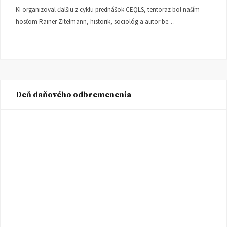
KI organizoval ďalšiu z cyklu prednášok CEQLS, tentoraz bol naším
hosťom Rainer Zitelmann, historik, sociológ a autor be…
Deň daňového odbremenenia