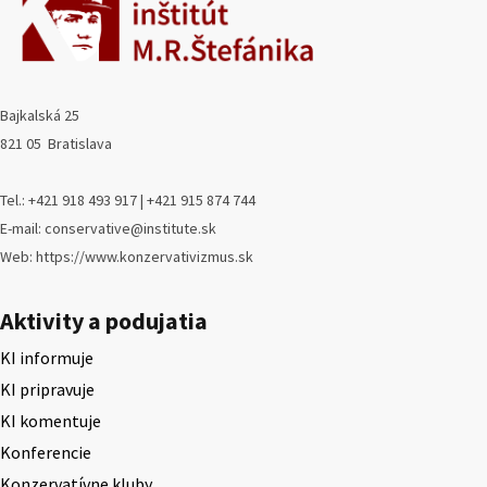
Bajkalská 25
821 05 Bratislava
Tel.: +421 918 493 917 | +421 915 874 744
E-mail: conservative@institute.sk
Web: https://www.konzervativizmus.sk
Aktivity a podujatia
KI informuje
KI pripravuje
KI komentuje
Konferencie
Konzervatívne kluby