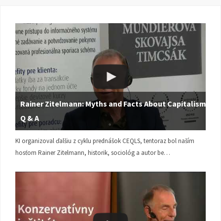
Rainer Zitelmann: Myths and Facts About Capitalism |
Q & A
KI organizoval ďalšiu z cyklu prednášok CEQLS, tentoraz bol naším
hosťom Rainer Zitelmann, historik, sociológ a autor be…