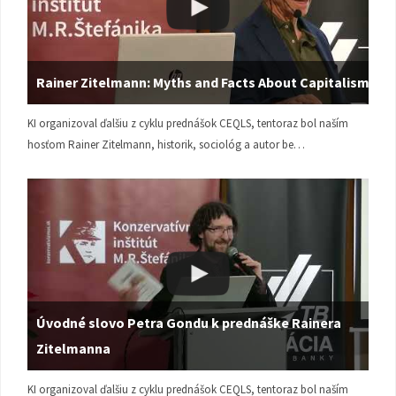
Rainer Zitelmann: Myths and Facts About Capitalism
KI organizoval ďalšiu z cyklu prednášok CEQLS, tentoraz bol naším
hosťom Rainer Zitelmann, historik, sociológ a autor be…
Úvodné slovo Petra Gondu k prednáške Rainera
Zitelmanna
KI organizoval ďalšiu z cyklu prednášok CEQLS, tentoraz bol naším