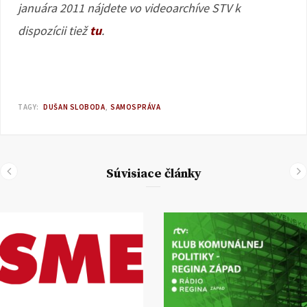
januára 2011 nájdete vo videoarchíve STV k
dispozícii tiež
tu
.
TAGY:
DUŠAN SLOBODA
SAMOSPRÁVA
Súvisiace články