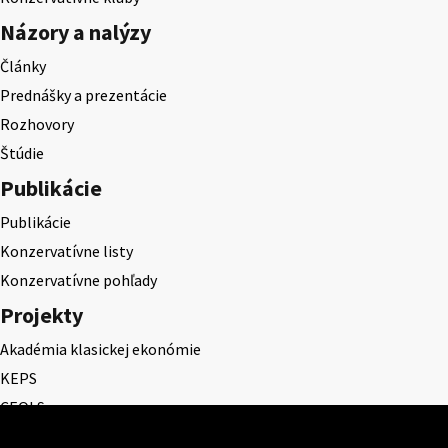
Názory a nalýzy
Články
Prednášky a prezentácie
Rozhovory
Štúdie
Publikácie
Publikácie
Konzervatívne listy
Konzervatívne pohľady
Projekty
Akadémia klasickej ekonómie
KEPS
CEQLS
Cena Dominika Tatarku