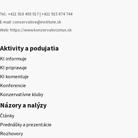
Tel.: +421 918 493 917 | +421 915 874 744
E-mail: conservative@institute.sk
Web: https://www.konzervativizmus.sk
Aktivity a podujatia
KI informuje
KI pripravuje
KI komentuje
Konferencie
Konzervatívne kluby
Názory a nalýzy
Články
Prednášky a prezentácie
Rozhovory