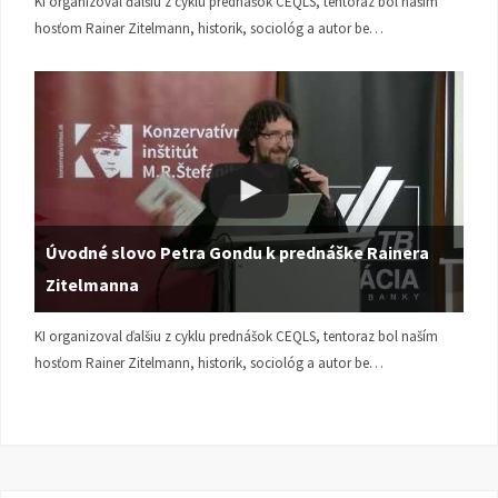
KI organizoval ďalšiu z cyklu prednášok CEQLS, tentoraz bol naším
hosťom Rainer Zitelmann, historik, sociológ a autor be…
Úvodné slovo Petra Gondu k prednáške Rainera
Zitelmanna
KI organizoval ďalšiu z cyklu prednášok CEQLS, tentoraz bol naším
hosťom Rainer Zitelmann, historik, sociológ a autor be…