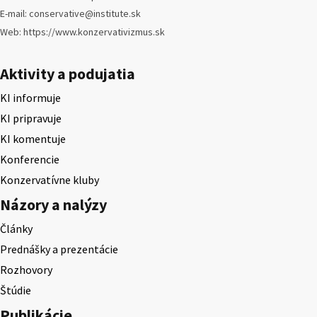
E-mail: conservative@institute.sk
Web: https://www.konzervativizmus.sk
Aktivity a podujatia
KI informuje
KI pripravuje
KI komentuje
Konferencie
Konzervatívne kluby
Názory a nalýzy
Články
Prednášky a prezentácie
Rozhovory
Štúdie
Publikácie