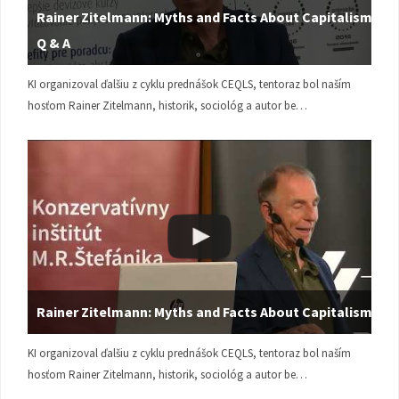
Rainer Zitelmann: Myths and Facts About Capitalism |
Q & A
KI organizoval ďalšiu z cyklu prednášok CEQLS, tentoraz bol naším
hosťom Rainer Zitelmann, historik, sociológ a autor be…
Rainer Zitelmann: Myths and Facts About Capitalism
KI organizoval ďalšiu z cyklu prednášok CEQLS, tentoraz bol naším
hosťom Rainer Zitelmann, historik, sociológ a autor be…