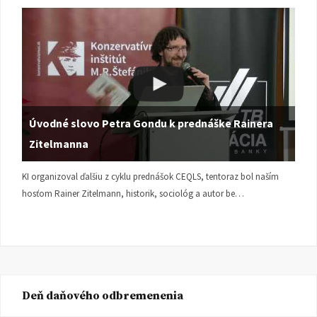
Úvodné slovo Petra Gondu k prednáške Rainera
Zitelmanna
KI organizoval ďalšiu z cyklu prednášok CEQLS, tentoraz bol naším
hosťom Rainer Zitelmann, historik, sociológ a autor be…
Deň daňového odbremenenia