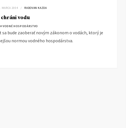
1. MARCA 2004
RADOVAN KAZDA
 chráni vodu
# VODNÉ HOSPODÁRSTVO
 sa bude zaoberať novým zákonom o vodách, ktorý je
tejšou normou vodného hospodárstva.