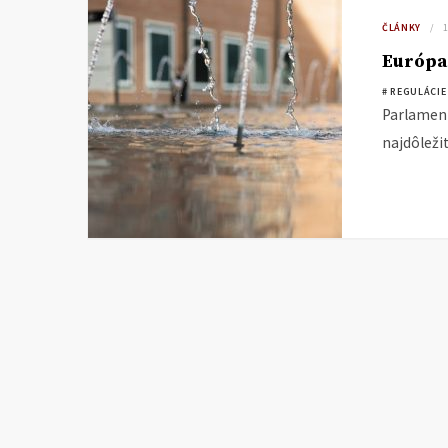
ČLÁNKY
Európa
# REGULÁCIE
Parlament
najdôleži