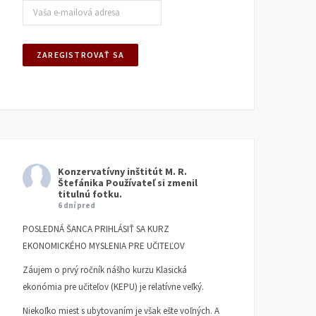
Konzervatívny inštitút M. R.
Štefánika
Používateľ si zmenil
titulnú fotku.
6 dní pred
POSLEDNÁ ŠANCA PRIHLÁSIŤ SA KURZ
EKONOMICKÉHO MYSLENIA PRE UČITEĽOV
Záujem o prvý ročník nášho kurzu Klasická
ekonómia pre učiteľov (KEPU) je relatívne veľký.
Niekoľko miest s ubytovaním je však ešte voľných. A