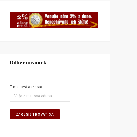
KI KOMENTUJE
25. AUGUSTA
KI KOMENTUJE
20. AUGUSTA
2025
2025
Odber noviniek
E-mailová adresa: