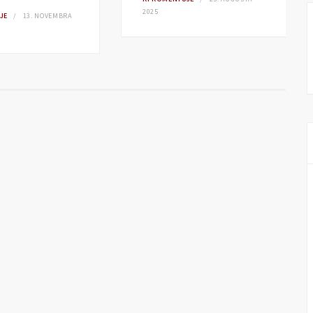
2025
JE
13. NOVEMBRA