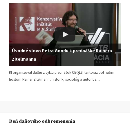
Úvodné slovo Petra Gondu k prednáške Rainera
Zitelmanna
KI organizoval ďalšiu z cyklu prednášok CEQLS, tentoraz bol naším
hosťom Rainer Zitelmann, historik, sociológ a autor be…
Deň daňového odbremenenia