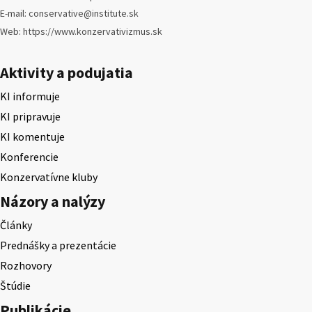
E-mail: conservative@institute.sk
Web: https://www.konzervativizmus.sk
Aktivity a podujatia
KI informuje
KI pripravuje
KI komentuje
Konferencie
Konzervatívne kluby
Názory a nalýzy
Články
Prednášky a prezentácie
Rozhovory
Štúdie
Publikácie