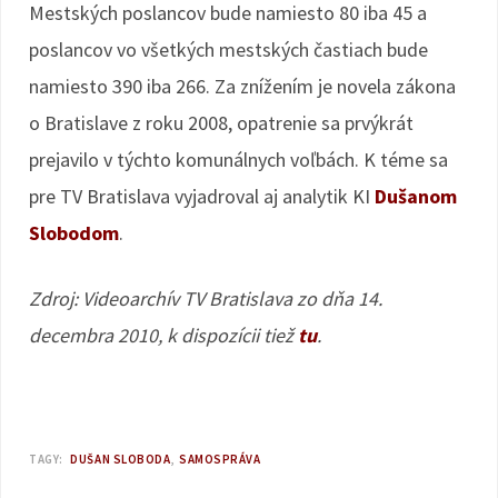
Mestských poslancov bude namiesto 80 iba 45 a
poslancov vo všetkých mestských častiach bude
namiesto 390 iba 266. Za znížením je novela zákona
o Bratislave z roku 2008, opatrenie sa prvýkrát
prejavilo v týchto komunálnych voľbách. K téme sa
pre TV Bratislava vyjadroval aj analytik KI
Dušanom
Slobodom
.
Zdroj: Videoarchív TV Bratislava zo dňa 14.
decembra 2010, k dispozícii tiež
tu
.
TAGY:
DUŠAN SLOBODA
SAMOSPRÁVA