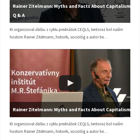
Rainer Zitelmann: Myths and Facts About Capitalism |
Q & A
KI organizoval ďalšiu z cyklu prednášok CEQLS, tentoraz bol naším
hosťom Rainer Zitelmann, historik, sociológ a autor be…
Rainer Zitelmann: Myths and Facts About Capitalism
KI organizoval ďalšiu z cyklu prednášok CEQLS, tentoraz bol naším
hosťom Rainer Zitelmann, historik, sociológ a autor be…