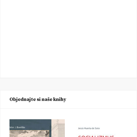
Objednajte si naše knihy