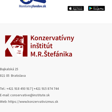
Bajkalská 25
821 05 Bratislava
Tel.: +421 918 493 917 | +421 915 874 744
E-mail: conservative@institute.sk
Web: https://www.konzervativizmus.sk