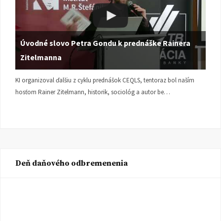
Úvodné slovo Petra Gondu k prednáške Rainera
Zitelmanna
KI organizoval ďalšiu z cyklu prednášok CEQLS, tentoraz bol naším
hosťom Rainer Zitelmann, historik, sociológ a autor be…
Deň daňového odbremenenia