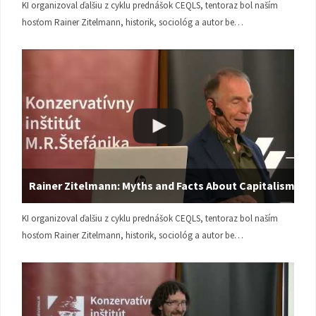
KI organizoval ďalšiu z cyklu prednášok CEQLS, tentoraz bol naším
hosťom Rainer Zitelmann, historik, sociológ a autor be…
Rainer Zitelmann: Myths and Facts About Capitalism
KI organizoval ďalšiu z cyklu prednášok CEQLS, tentoraz bol naším
hosťom Rainer Zitelmann, historik, sociológ a autor be…