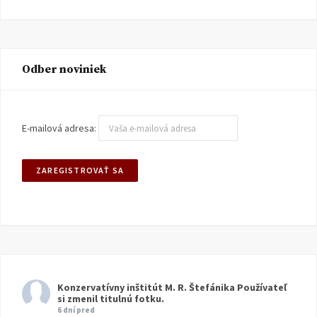
Odber noviniek
E-mailová adresa:
Konzervatívny inštitút M. R. Štefánika
Používateľ
si zmenil titulnú fotku.
6 dní pred