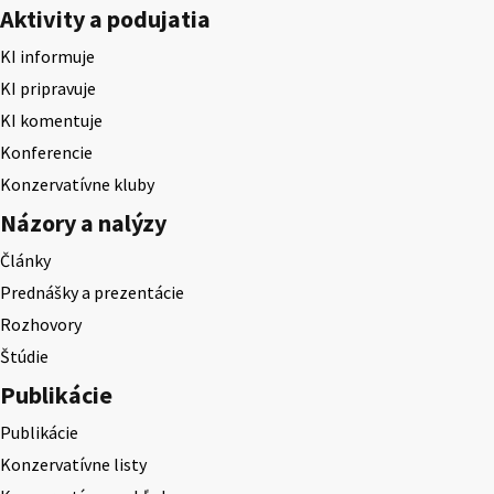
Aktivity a podujatia
KI informuje
KI pripravuje
KI komentuje
Konferencie
Konzervatívne kluby
Názory a nalýzy
Články
Prednášky a prezentácie
Rozhovory
Štúdie
Publikácie
Publikácie
Konzervatívne listy