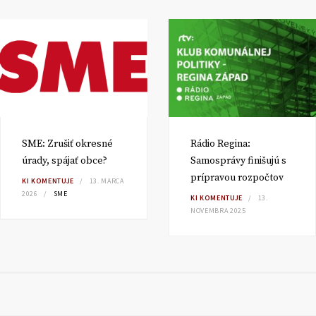
SME: Zrušiť okresné
Rádio Regina:
úrady, spájať obce?
Samosprávy finišujú s
prípravou rozpočtov
KI KOMENTUJE
13. MARCA
2026
SME
KI KOMENTUJE
13.
NOVEMBRA 2025