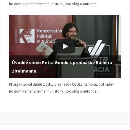
hosťom Rainer Zitelmann, historik, sociológ a autor be…
Úvodné slovo Petra Gondu k prednáške Rainera
Zitelmanna
KI organizoval ďalšiu z cyklu prednášok CEQLS, tentoraz bol naším
hosťom Rainer Zitelmann, historik, sociológ a autor be…