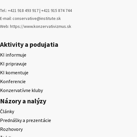
Tel.: +421 918 493 917 | +421 915 874 744
E-mail: conservative@institute.sk
Web: https://www.konzervativizmus.sk
Aktivity a podujatia
KI informuje
KI pripravuje
KI komentuje
Konferencie
Konzervatívne kluby
Názory a nalýzy
Články
Prednášky a prezentácie
Rozhovory