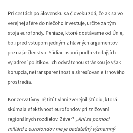
Pri cestách po Slovensku sa človeku zdá, že ak sa vo
verejnej sfére do niečoho investuje, určite za tým
stoja eurofondy. Peniaze, ktoré dostávame od Únie,
boli pred vstupom jedným z hlavných argumentov
pre naše členstvo. Súdiac aspoň podľa vtedajších
vyjadrení politikov. Ich odvrátenou stránkou je však
korupcia, netransparentnosť a skresľovanie trhového
prostredia.
Konzervatívny inštitút vlani zverejnil štúdiu, ktorá
skúmala efektívnosť eurofondov pri znižovaní
regionálnych rozdielov. Záver?
„Ani za pomoci
miliárd z eurofondov nie je badateľný významný