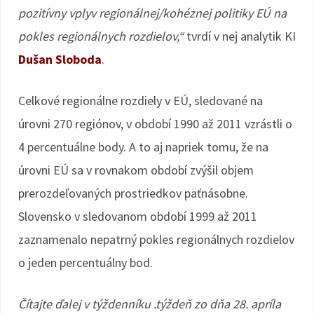
pozitívny vplyv regionálnej/kohéznej politiky EÚ na
pokles regionálnych rozdielov,“
tvrdí v nej analytik KI
Dušan Sloboda
.
Celkové regionálne rozdiely v EÚ, sledované na
úrovni 270 regiónov, v období 1990 až 2011 vzrástli o
4 percentuálne body. A to aj napriek tomu, že na
úrovni EÚ sa v rovnakom období zvýšil objem
prerozdeľovaných prostriedkov päťnásobne.
Slovensko v sledovanom období 1999 až 2011
zaznamenalo nepatrný pokles regionálnych rozdielov
o jeden percentuálny bod.
Čítajte ďalej v týždenníku .týždeň zo dňa 28. apríla