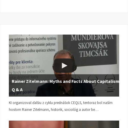
Rainer Zitelmann: Myths and Facts About Capitalism |
Q & A
KI organizoval ďalšiu z cyklu prednášok CEQLS, tentoraz bol naším
hosťom Rainer Zitelmann, historik, sociológ a autor be…