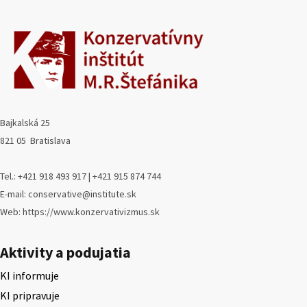
Bajkalská 25
821 05 Bratislava
Tel.: +421 918 493 917 | +421 915 874 744
E-mail: conservative@institute.sk
Web: https://www.konzervativizmus.sk
Aktivity a podujatia
KI informuje
KI pripravuje