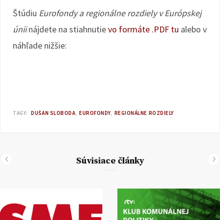
Štúdiu
Eurofondy a regionálne rozdiely v Európskej
únii
nájdete na stiahnutie
vo formáte .PDF tu
alebo v
náhľade nižšie:
TAGY:
DUŠAN SLOBODA
EUROFONDY
REGIONÁLNE ROZDIELY
Súvisiace články