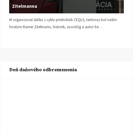
Zitelmanna
KI organizoval ďalšiu z cyklu prednášok CEQLS, tentoraz bol naším
hosťom Rainer Zitelmann, historik, sociológ a autor be…
Deň daňového odbremenenia