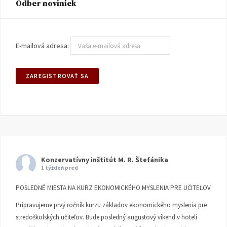
Odber noviniek
E-mailová adresa:
Konzervatívny inštitút M. R. Štefánika
1 týždeň pred
POSLEDNÉ MIESTA NA KURZ EKONOMICKÉHO MYSLENIA PRE UČITEĽOV
Pripravujeme prvý ročník kurzu základov ekonomického myslenia pre
stredoškolských učiteľov. Bude posledný augustový víkend v hoteli