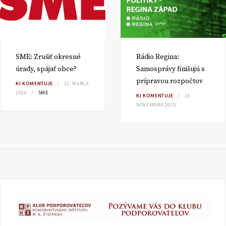
SME: Zrušiť okresné
Rádio Regina:
úrady, spájať obce?
Samosprávy finišujú s
prípravou rozpočtov
KI KOMENTUJE
13. MARCA
2026
SME
KI KOMENTUJE
13.
NOVEMBRA 2025