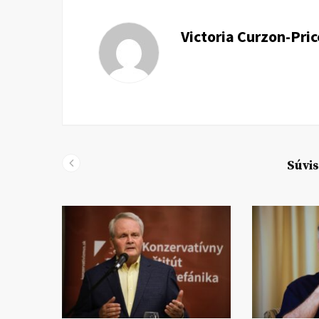
Victoria Curzon-Pric
Súvis