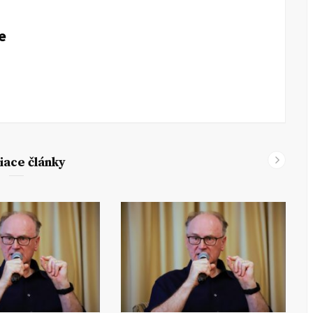
e
iace články