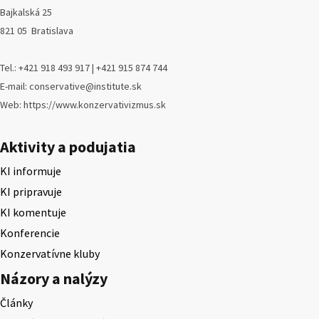
Bajkalská 25
821 05 Bratislava
Tel.: +421 918 493 917 | +421 915 874 744
E-mail: conservative@institute.sk
Web: https://www.konzervativizmus.sk
Aktivity a podujatia
KI informuje
KI pripravuje
KI komentuje
Konferencie
Konzervatívne kluby
Názory a nalýzy
Články