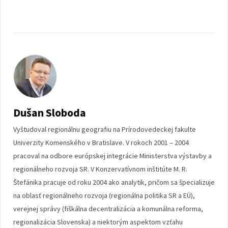
Dušan Sloboda
Vyštudoval regionálnu geografiu na Prírodovedeckej fakulte
Univerzity Komenského v Bratislave. V rokoch 2001 – 2004
pracoval na odbore európskej integrácie Ministerstva výstavby a
regionálneho rozvoja SR. V Konzervatívnom inštitúte M. R.
Štefánika pracuje od roku 2004 ako analytik, pričom sa špecializuje
na oblasť regionálneho rozvoja (regionálna politika SR a EÚ),
verejnej správy (fiškálna decentralizácia a komunálna reforma,
regionalizácia Slovenska) a niektorým aspektom vzťahu