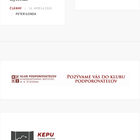
ČLÁNKY
16. APRÍLA 2026
PETER GONDA