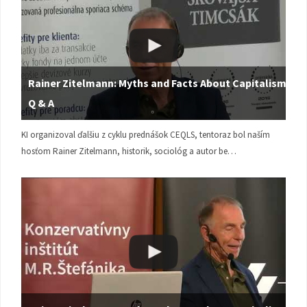
Rainer Zitelmann: Myths and Facts About Capitalism |
Q & A
KI organizoval ďalšiu z cyklu prednášok CEQLS, tentoraz bol naším
hosťom Rainer Zitelmann, historik, sociológ a autor be…