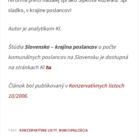
sladko, v krajine poslancov!
Autor je analytikom KI.
Štúdia
Slovensko – krajina poslancov
o počte
komunálnych poslancov na Slovensku je dostupná
na stránkach KI
tu
.
Článok bol publikovaný v
Konzervatívnych listoch
10/2006
.
TAGY:
KONZERVATÍVNE LISTY
MUNICIPALIZÁCIA