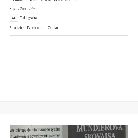
kep
...
Zobraziť viac
Fotografia
Zobraziť na Facebooku
·
Zdieľať