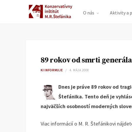
O nás
Aktivity a 
89 rokov od smrti generála
KI INFORMUJE
4. MÁJA 2008
Dnes je práve 89 rokov od tragi
Štefánika. Tento deň je vyhlás
najväčších osobností moderných slove
Viac informácií o M. R. Štefánikovi nájde