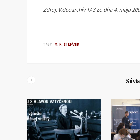
Zdroj: Videoarchív TA3 zo dňa 4. mája 2008
TAGY:
M. R. ŠTEFÁNIK
Súvis