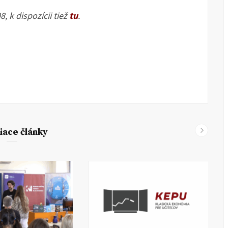
, k dispozícii tiež
tu
.
iace články