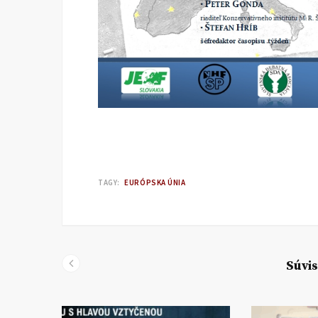
TAGY:
EURÓPSKA ÚNIA
Súvis