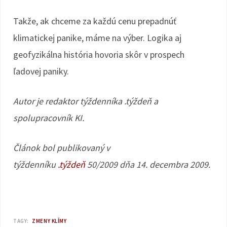
Takže, ak chceme za každú cenu prepadnúť
klimatickej panike, máme na výber. Logika aj
geofyzikálna história hovoria skôr v prospech
ľadovej paniky.
Autor je redaktor týždenníka .týždeň a
spolupracovník KI.
Článok bol publikovaný v
týždenníku
.týždeň
50/2009 dňa 14. decembra 2009.
TAGY:
ZMENY KLÍMY