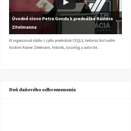
Úvodné slovo Petra Gondu k prednáške Rainera
Zitelmanna
KI organizoval ďalšiu z cyklu prednášok CEQLS, tentoraz bol naším
hosťom Rainer Zitelmann, historik, sociológ a autor be…
Deň daňového odbremenenia