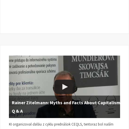
Rainer Zitelmann: Myths and Facts About Capitalism |
Q & A
KI organizoval ďalšiu z cyklu prednášok CEQLS, tentoraz bol naším