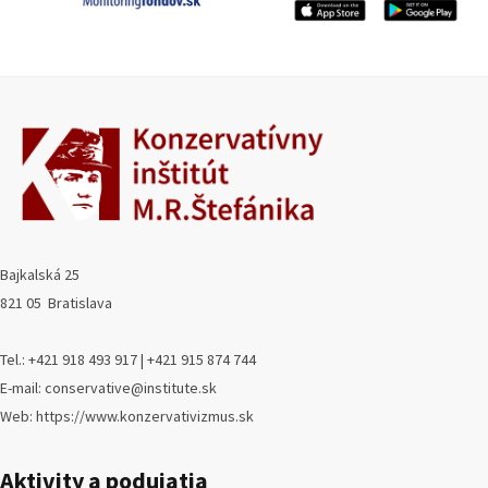
Bajkalská 25
821 05 Bratislava
Tel.: +421 918 493 917 | +421 915 874 744
E-mail: conservative@institute.sk
Web: https://www.konzervativizmus.sk
Aktivity a podujatia