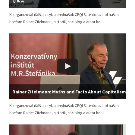
Q & A
KI organizoval ďalšiu z cyklu prednášok CEQLS, tentoraz bol naším
hosťom Rainer Zitelmann, historik, sociológ a autor be…
Rainer Zitelmann: Myths and Facts About Capitalism
KI organizoval ďalšiu z cyklu prednášok CEQLS, tentoraz bol naším
hosťom Rainer Zitelmann, historik, sociológ a autor be…