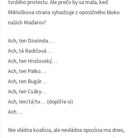
tvrdého protestu. Ale prečo by sa mala, keď
Mikloškova strana vyhadzuje z opozičného bloku
našich Maďarov?
Ach, ten Dzurinda…
Ach, tá Radičová…
Ach, ten Hrušovský…
Ach, ten Palko…
Ach, ten Bugár…
Ach, ten Csáky…
Ach, ten/tá/to… (dopíšte si)
Ach…
Nie vládna koalícia, ale nevládna opozícia ma dnes,