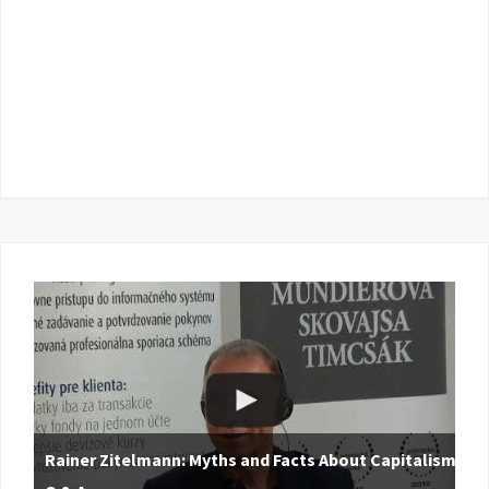
Rainer Zitelmann: Myths and Facts About Capitalism |