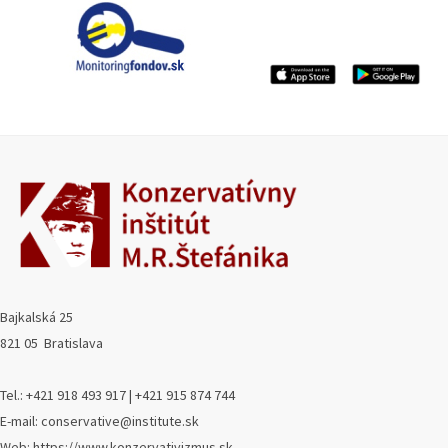
Bajkalská 25
821 05 Bratislava
Tel.: +421 918 493 917 | +421 915 874 744
E-mail: conservative@institute.sk
Web: https://www.konzervativizmus.sk