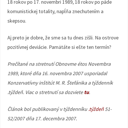
18 rokov po 17. novembri 1989, 18 rokov po páde
komunistickej totality, napĺňa znechutením a
skepsou.
Aj preto je dobre, že sme sa tu dnes zišli. Na ostrove
pozitívnej deviácie. Pamätáte si ešte ten termín?
Prečítané na stretnutí Obnovme étos Novembra
1989, ktoré dňa 16. novembra 2007 usporiadal
Konzervatívny inštitút M. R. Štefánika a týždenník
.týždeň. Viac o stretnutí sa dozviete
tu
.
Článok bol publikovaný v týždenníku
.týždeň
51-
52/2007 dňa 17. decembra 2007.