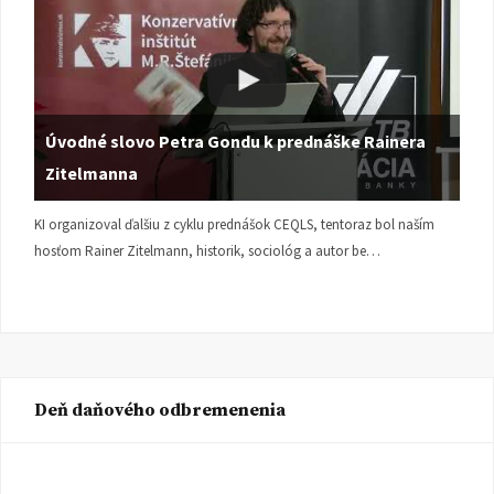
Úvodné slovo Petra Gondu k prednáške Rainera
Zitelmanna
KI organizoval ďalšiu z cyklu prednášok CEQLS, tentoraz bol naším
hosťom Rainer Zitelmann, historik, sociológ a autor be…
Deň daňového odbremenenia