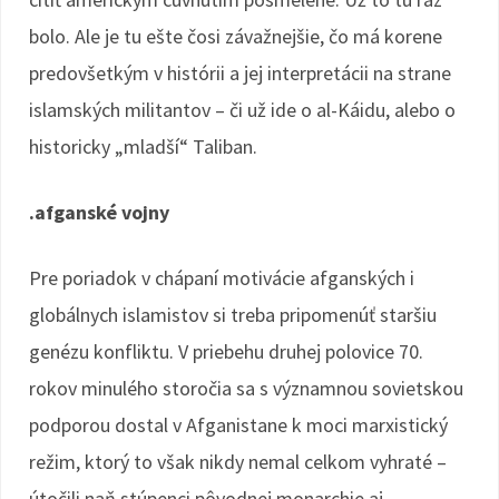
bolo. Ale je tu ešte čosi závažnejšie, čo má korene
predovšetkým v histórii a jej interpretácii na strane
islamských militantov – či už ide o al-Káidu, alebo o
historicky „mladší“ Taliban.
.afganské vojny
Pre poriadok v chápaní motivácie afganských i
globálnych islamistov si treba pripomenúť staršiu
genézu konfliktu. V priebehu druhej polovice 70.
rokov minulého storočia sa s významnou sovietskou
podporou dostal v Afganistane k moci marxistický
režim, ktorý to však nikdy nemal celkom vyhraté –
útočili naň stúpenci pôvodnej monarchie aj