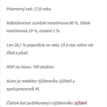
Priemerný vek: 17,6 roka.
Náboženstvo: sunitskí moslimovia 80 %, šiítski
moslimovia 19 %, ostatní 1 %.
Len 28,1 % populácie vo veku 15 a viac rokov vie
čítať a písať.
HDP na hlavu: 700 dolárov
Autor je redaktor týždenníka .týždeň a
spolupracovník KI.
Článok bol publikovaný v týždenníku
.týždeň