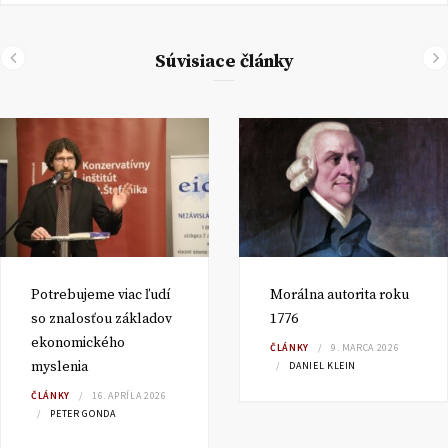
Súvisiace články
Potrebujeme viac ľudí
Morálna autorita roku
so znalosťou základov
1776
ekonomického
ČLÁNKY
9. MARCA 2026
myslenia
DANIEL KLEIN
ČLÁNKY
16. APRÍLA 2026
PETER GONDA