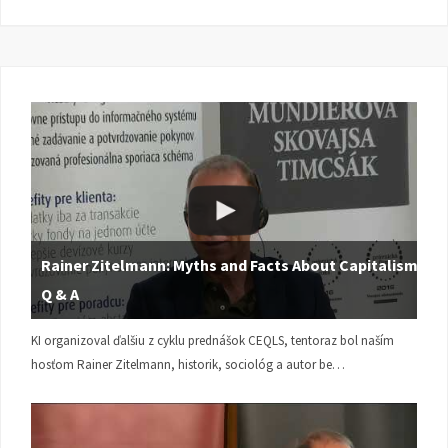
Rainer Zitelmann: Myths and Facts About Capitalism |
Q & A
KI organizoval ďalšiu z cyklu prednášok CEQLS, tentoraz bol naším
hosťom Rainer Zitelmann, historik, sociológ a autor be…