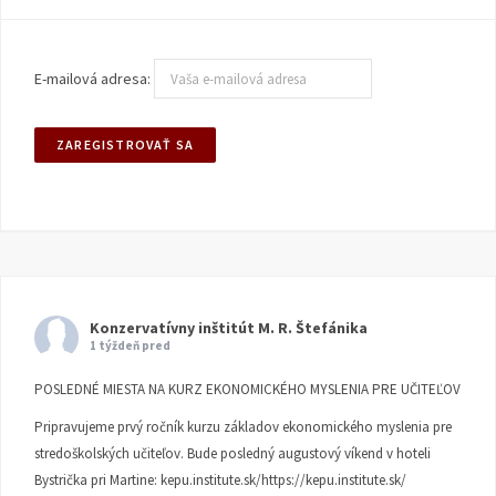
E-mailová adresa:
Konzervatívny inštitút M. R. Štefánika
1 týždeň pred
POSLEDNÉ MIESTA NA KURZ EKONOMICKÉHO MYSLENIA PRE UČITEĽOV
Pripravujeme prvý ročník kurzu základov ekonomického myslenia pre
stredoškolských učiteľov. Bude posledný augustový víkend v hoteli
Bystrička pri Martine:
kepu.institute.sk/https://kepu.institute.sk/