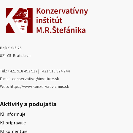
Bajkalská 25
821 05 Bratislava
Tel.: +421 918 493 917 | +421 915 874 744
E-mail: conservative@institute.sk
Web: https://www.konzervativizmus.sk
Aktivity a podujatia
KI informuje
KI pripravuje
KI komentuje