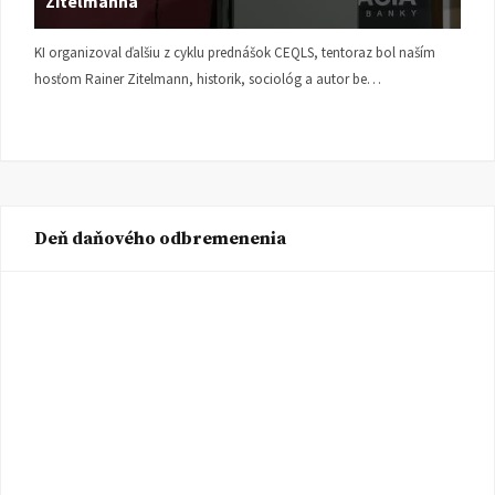
Zitelmanna
KI organizoval ďalšiu z cyklu prednášok CEQLS, tentoraz bol naším
hosťom Rainer Zitelmann, historik, sociológ a autor be…
Deň daňového odbremenenia