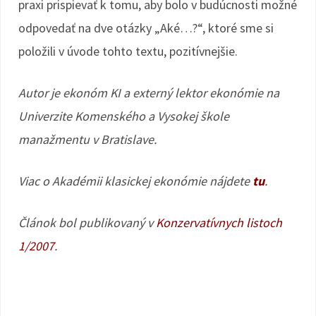
praxi prispievať k tomu, aby bolo v budúcnosti možné
odpovedať na dve otázky „Aké…?“, ktoré sme si
položili v úvode tohto textu, pozitívnejšie.
Autor je ekonóm KI a externý lektor ekonómie na
Univerzite Komenského a Vysokej škole
manažmentu v Bratislave.
Viac o Akadémii klasickej ekonómie nájdete
tu
.
Článok bol publikovaný v
Konzervatívnych listoch
1/2007
.