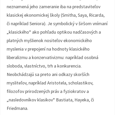
neznamená jeho zameranie iba na predstaviteľov
klasickej ekonomickej školy (Smitha, Saya, Ricarda,
či napríklad Seniora). Je symbolický v širšom vnímaní
„klasického“ ako pohľadu optikou nadčasových a
platných myšlienok nositeľov ekonomického
myslenia v prepojení na hodnoty klasického
liberalizmu a konzervativizmu: napríklad osobná
sloboda, vlastníctvo, trh a konkurencia.
Neobchádzajú sa preto ani odkazy skorších
mysliteľov, napríklad Aristotela, scholastikov,
filozofov prirodzených práv a fyziokratov a
„nasledovníkov klasikov“ Bastiata, Hayeka, či
Friedmana.