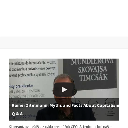
Rainer Zitelmann: Myths and Facts About Capitalism |
Q & A
KI organizoval ďalšiu z cyklu prednášok CEQLS, tentoraz bol naším