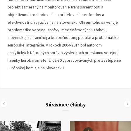
projekt zameraný na monitorovanie transparentnosti a
objektívnosti rozhodovania o prideľovaní eurofondov a
efektívnosti ich využívania na Slovensku. Okrem toho sa venuje
problematike verejnej správy, medzinárodných vzťahov,
slovenskej zahraničnej a bezpečnostnej politike a problematike
európskej integrácie. V rokoch 2004-2014 bol autorom
analytických Národných správ o výsledkoch prieskumu verejnej
mienky Eurobarometer č. 62-80 vypracovávaných pre Zastúpenie
Európskej komisie na Slovensku.
Súvisiace články