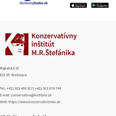
Bajkalská 25
821 05 Bratislava
Tel.: +421 918 493 917 | +421 915 874 744
E-mail: conservative@institute.sk
Web: https://www.konzervativizmus.sk