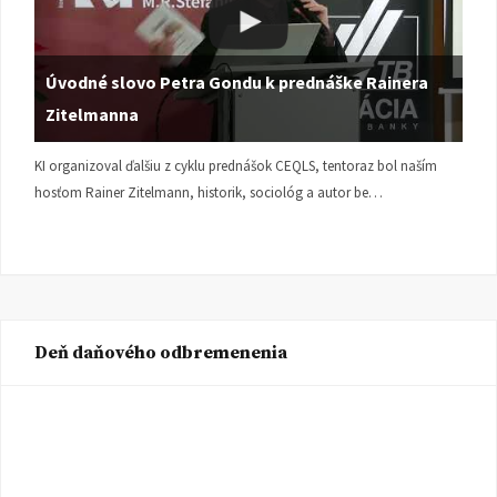
Úvodné slovo Petra Gondu k prednáške Rainera
Zitelmanna
KI organizoval ďalšiu z cyklu prednášok CEQLS, tentoraz bol naším
hosťom Rainer Zitelmann, historik, sociológ a autor be…
Deň daňového odbremenenia