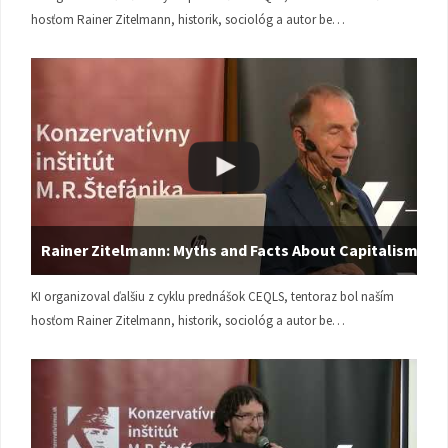
hosťom Rainer Zitelmann, historik, sociológ a autor be…
Rainer Zitelmann: Myths and Facts About Capitalism
KI organizoval ďalšiu z cyklu prednášok CEQLS, tentoraz bol naším
hosťom Rainer Zitelmann, historik, sociológ a autor be…