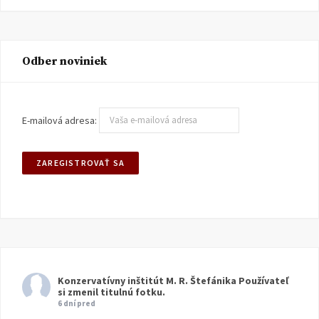
Odber noviniek
E-mailová adresa:
Konzervatívny inštitút M. R. Štefánika
Používateľ
si zmenil titulnú fotku.
6 dní pred