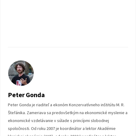
Peter Gonda
Peter Gonda je riaditeľ a ekonóm Konzervatívneho inštitútu M. R.
Štefánika. Zameriava sa predovšetkým na ekonomické myslenie a
ekonomické vzdelávanie v súlade s princípmi slobodnej
spoločnosti. Od roku 2007 je koordinátor a lektor Akadémie