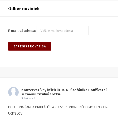
Odber noviniek
E-mailová adresa:
Konzervatívny inštitút M. R. Štefánika
Používateľ
si zmenil titulnú fotku.
5 dní pred
POSLEDNÁ ŠANCA PRIHLÁSIŤ SA KURZ EKONOMICKÉHO MYSLENIA PRE
UČITEĽOV