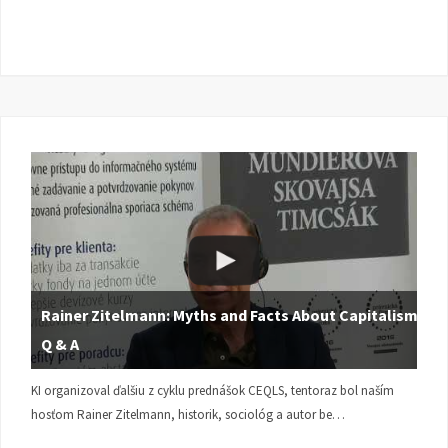
Rainer Zitelmann: Myths and Facts About Capitalism |
Q & A
KI organizoval ďalšiu z cyklu prednášok CEQLS, tentoraz bol naším
hosťom Rainer Zitelmann, historik, sociológ a autor be…