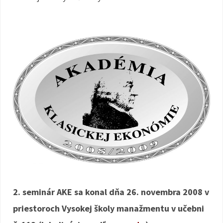
2. seminár AKE sa konal dňa 26. novembra 2008 v
priestoroch Vysokej školy manažmentu v učebni