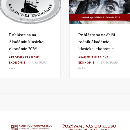
Prihláste sa na
Prihláste sa na ďalší
Akadémiu klasickej
ročník Akadémie
ekonómie 2026!
klasickej ekonómie
AKADÉMIA KLASICKEJ
AKADÉMIA KLASICKEJ
EKONÓMIE
7. JANUÁRA
EKONÓMIE
27. JANUÁRA
2026
2025