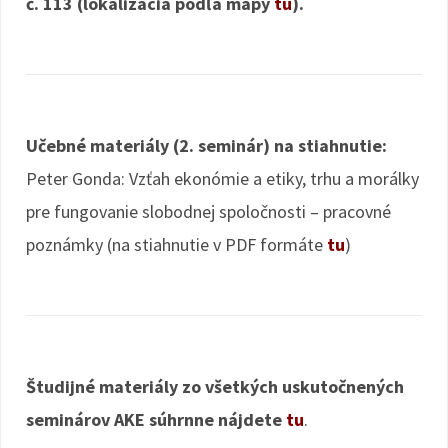
č. 113 (lokalizácia podľa mapy
tu
).
Učebné materiály (2. seminár) na stiahnutie:
Peter Gonda: Vzťah ekonómie a etiky, trhu a morálky
pre fungovanie slobodnej spoločnosti – pracovné
poznámky (na stiahnutie v PDF formáte
tu
)
Študijné materiály zo všetkých uskutočnených
seminárov AKE súhrnne nájdete
tu
.