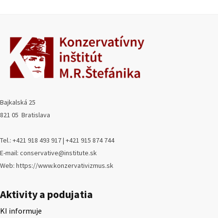
Bajkalská 25
821 05 Bratislava
Tel.: +421 918 493 917 | +421 915 874 744
E-mail: conservative@institute.sk
Web: https://www.konzervativizmus.sk
Aktivity a podujatia
KI informuje