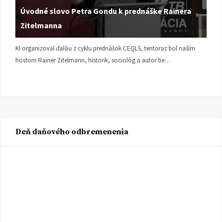
Úvodné slovo Petra Gondu k prednáške Rainera
Zitelmanna
KI organizoval ďalšiu z cyklu prednášok CEQLS, tentoraz bol naším
hosťom Rainer Zitelmann, historik, sociológ a autor be…
Deň daňového odbremenenia