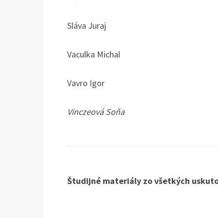
Sláva Juraj
Vaculka Michal
Vavro Igor
Vinczeová Soňa
Študijné materiály zo všetkých usku