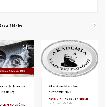
iace články
sa na ďalší ročník
Akadémia klasickej
klasickej
ekonómie 2024
AKADÉMIA KLASICKEJ EKONÓMIE
5. JANUÁRA 2024
LASICKEJ EKONÓMIE