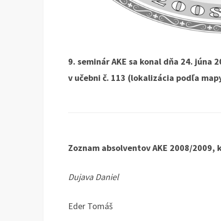
9. seminár AKE sa konal dňa 24. júna 
v učebni č. 113 (lokalizácia podľa map
Zoznam absolventov AKE 2008/2009, kto
Dujava Daniel
Eder Tomáš