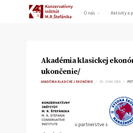
O nás
Aktivity a 
Akadémia klasickej ekonó
ukončenie/
AKADÉMIA KLASICKEJ EKONÓMIE
29. JÚNA 2009
PE
v partnerstve s