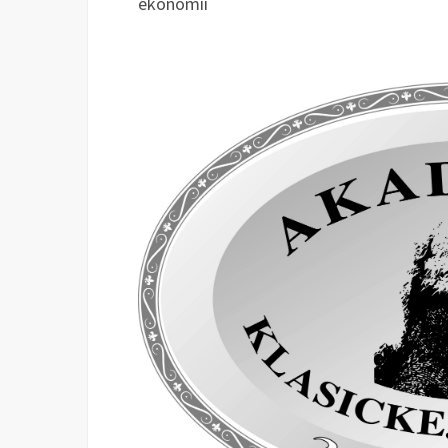
ekonómii