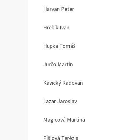
Harvan Peter
Hrebík Ivan
Hupka Tomáš
Jurčo Martin
Kavický Radovan
Lazar Jaroslav
Magicová Martina
Píšiová Terézia