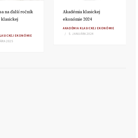
sa na ďalší ročník
Akadémia klasickej
klasickej
ekonómie 2024
AKADÉMIA KLASICKEJ EKONÓMIE
5. JANUÁRA 2024
LASICKEJ EKONÓMIE
ÁRA 2025