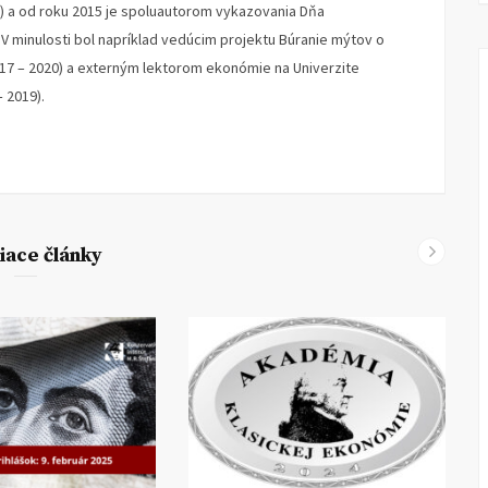
) a od roku 2015 je spoluautorom vykazovania Dňa
 minulosti bol napríklad vedúcim projektu Búranie mýtov o
017 – 2020) a externým lektorom ekonómie na Univerzite
 2019).
iace články