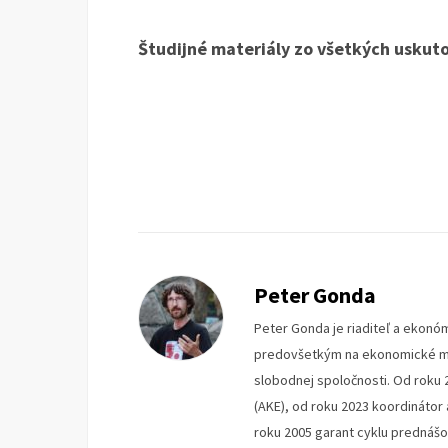
Študijné materiály zo všetkých usku
Peter Gonda
Peter Gonda je riaditeľ a ekonóm
predovšetkým na ekonomické mys
slobodnej spoločnosti. Od roku 
(AKE), od roku 2023 koordinátor
roku 2005 garant cyklu prednáš