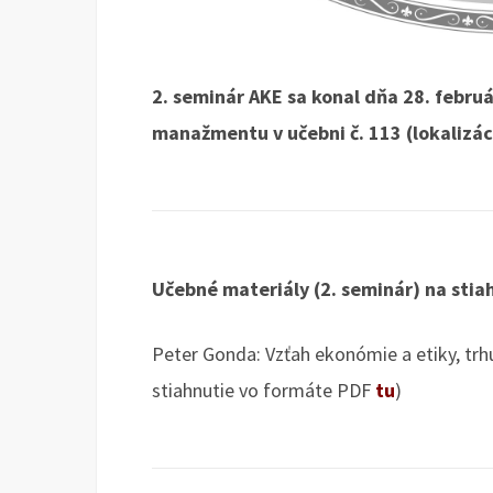
2. seminár AKE sa konal dňa 28. februá
manažmentu v učebni č. 113 (lokalizá
Učebné materiály (2. seminár) na stia
Peter Gonda: Vzťah ekonómie a etiky, trh
stiahnutie vo formáte PDF
tu
)