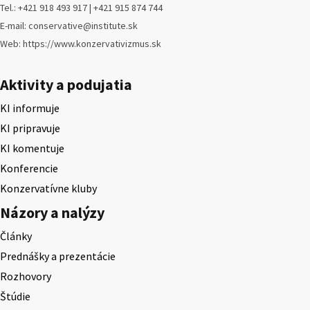
Tel.: +421 918 493 917 | +421 915 874 744
E-mail: conservative@institute.sk
Web: https://www.konzervativizmus.sk
Aktivity a podujatia
KI informuje
KI pripravuje
KI komentuje
Konferencie
Konzervatívne kluby
Názory a nalýzy
Články
Prednášky a prezentácie
Rozhovory
Štúdie