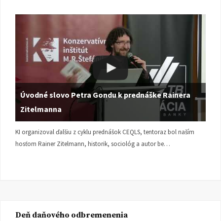
Úvodné slovo Petra Gondu k prednáške Rainera
Zitelmanna
KI organizoval ďalšiu z cyklu prednášok CEQLS, tentoraz bol naším
hosťom Rainer Zitelmann, historik, sociológ a autor be…
Deň daňového odbremenenia