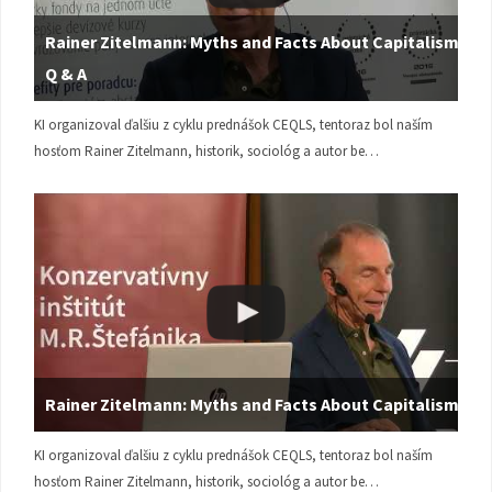
Rainer Zitelmann: Myths and Facts About Capitalism |
Q & A
KI organizoval ďalšiu z cyklu prednášok CEQLS, tentoraz bol naším
hosťom Rainer Zitelmann, historik, sociológ a autor be…
Rainer Zitelmann: Myths and Facts About Capitalism
KI organizoval ďalšiu z cyklu prednášok CEQLS, tentoraz bol naším
hosťom Rainer Zitelmann, historik, sociológ a autor be…