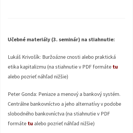
Učebné materiály (3. seminár) na stiahnutie:
Lukáš Krivošík: Buržoázne cnosti alebo praktická
etika kapitalizmu (na stiahnutie v PDF formáte
tu
alebo pozrieť náhľad nižšie)
Peter Gonda: Peniaze a menový a bankový systém.
Centrálne bankovníctvo a jeho alternatívy v podobe
slobodného bankovníctva (na stiahnutie v PDF
formáte
tu
alebo pozrieť náhľad nižšie)