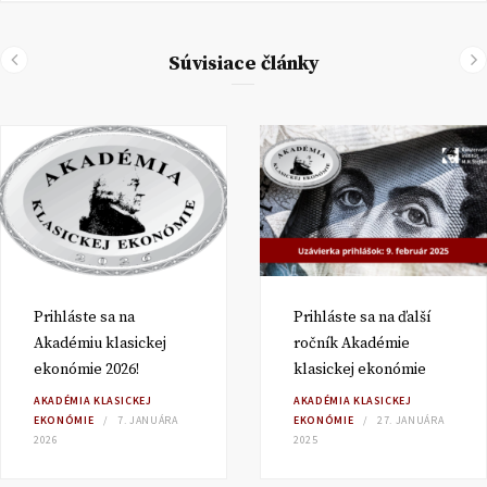
Súvisiace články
Prihláste sa na
Prihláste sa na ďalší
Akadémiu klasickej
ročník Akadémie
ekonómie 2026!
klasickej ekonómie
AKADÉMIA KLASICKEJ
AKADÉMIA KLASICKEJ
EKONÓMIE
7. JANUÁRA
EKONÓMIE
27. JANUÁRA
2026
2025