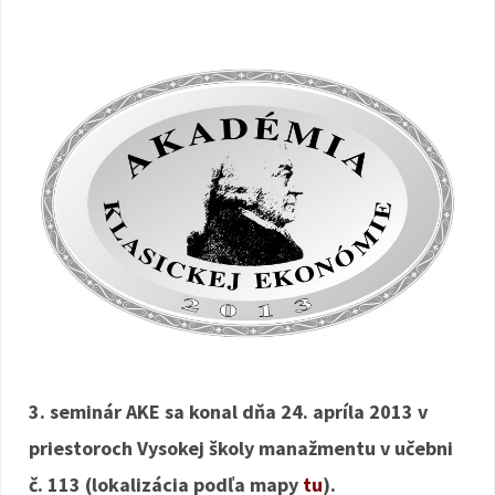
3. seminár AKE sa konal dňa 24. apríla 2013 v
priestoroch Vysokej školy manažmentu v učebni
č. 113 (lokalizácia podľa mapy
tu
).