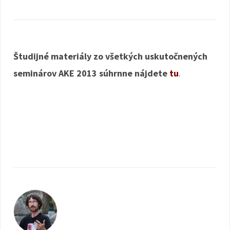
Študijné materiály zo všetkých uskutočnených
seminárov AKE 2013 súhrnne nájdete
tu
.