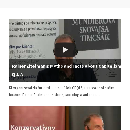
Rainer Zitelmann: Myths and Facts About Capitalism |
Q & A
KI organizoval ďalšiu z cyklu prednášok CEQLS, tentoraz bol naším
hosťom Rainer Zitelmann, historik, sociológ a autor be…