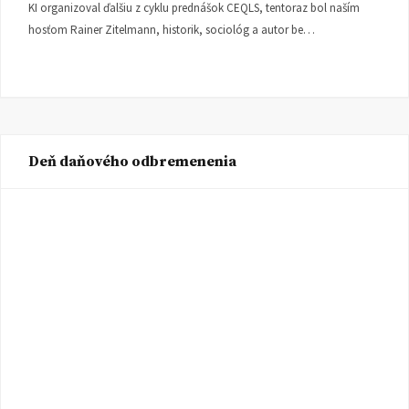
KI organizoval ďalšiu z cyklu prednášok CEQLS, tentoraz bol naším
hosťom Rainer Zitelmann, historik, sociológ a autor be…
Deň daňového odbremenenia