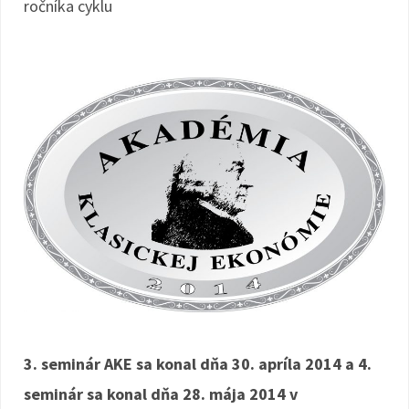
ročníka cyklu
3. seminár AKE sa konal dňa 30. apríla 2014 a 4.
seminár sa konal dňa 28. mája 2014 v