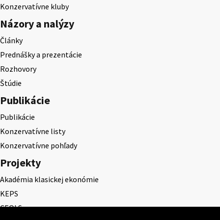
Konzervatívne kluby
Názory a nalýzy
Články
Prednášky a prezentácie
Rozhovory
Štúdie
Publikácie
Publikácie
Konzervatívne listy
Konzervatívne pohľady
Projekty
Akadémia klasickej ekonómie
KEPS
CEQLS