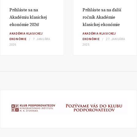
Prihláste sa na
Prihláste sa na ďalší
Akadémiu klasickej
ročník Akadémie
ekonómie 2026!
klasickej ekonómie
AKADÉMIA KLASICKEJ
AKADÉMIA KLASICKEJ
EKONÓMIE
7. JANUÁRA
EKONÓMIE
27. JANUÁRA
2026
2025