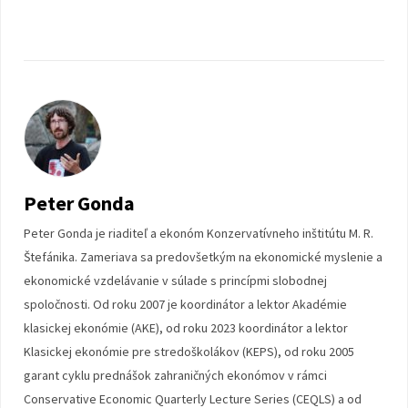
Peter Gonda
Peter Gonda je riaditeľ a ekonóm Konzervatívneho inštitútu M. R.
Štefánika. Zameriava sa predovšetkým na ekonomické myslenie a
ekonomické vzdelávanie v súlade s princípmi slobodnej
spoločnosti. Od roku 2007 je koordinátor a lektor Akadémie
klasickej ekonómie (AKE), od roku 2023 koordinátor a lektor
Klasickej ekonómie pre stredoškolákov (KEPS), od roku 2005
garant cyklu prednášok zahraničných ekonómov v rámci
Conservative Economic Quarterly Lecture Series (CEQLS) a od