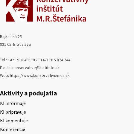
Bajkalská 25
821 05 Bratislava
Tel.: +421 918 493 917 | +421 915 874 744
E-mail: conservative@institute.sk
Web: https://www.konzervativizmus.sk
Aktivity a podujatia
KI informuje
KI pripravuje
KI komentuje
Konferencie