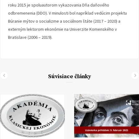
roku 2015 je spoluautorom vykazovania Dňa daňového
odbremenenia (DDO). V minulosti bol napríklad vedúcim projektu
Búranie mýtov o socializme a sociálnom štáte (2017 – 2020) a
externým lektorom ekonómie na Univerzite Komenského v
Bratislave (2006 – 2019).
Súvisiace články