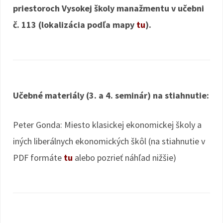
priestoroch Vysokej školy manažmentu v učebni
č. 113 (lokalizácia podľa mapy
tu
).
Učebné materiály (3. a 4. seminár) na stiahnutie:
Peter Gonda: Miesto klasickej ekonomickej školy a
iných liberálnych ekonomických škôl (na stiahnutie v
PDF formáte
tu
alebo pozrieť náhľad nižšie)