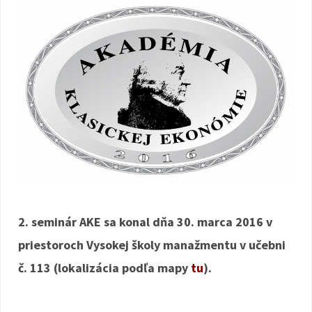
2. seminár AKE sa konal dňa 30. marca 2016 v
priestoroch Vysokej školy manažmentu v učebni
č. 113 (lokalizácia podľa mapy
tu
).