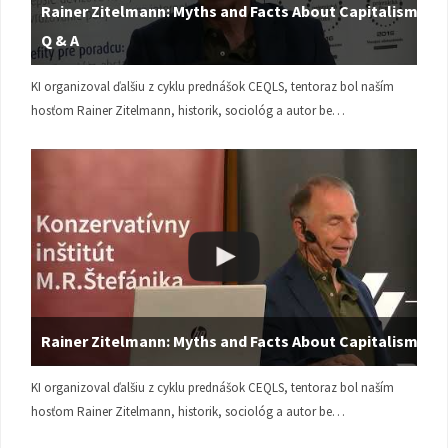
Rainer Zitelmann: Myths and Facts About Capitalism |
Q & A
KI organizoval ďalšiu z cyklu prednášok CEQLS, tentoraz bol naším
hosťom Rainer Zitelmann, historik, sociológ a autor be…
Rainer Zitelmann: Myths and Facts About Capitalism
KI organizoval ďalšiu z cyklu prednášok CEQLS, tentoraz bol naším
hosťom Rainer Zitelmann, historik, sociológ a autor be…