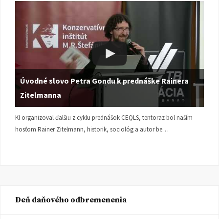
Úvodné slovo Petra Gondu k prednáške Rainera
Zitelmanna
KI organizoval ďalšiu z cyklu prednášok CEQLS, tentoraz bol naším
hosťom Rainer Zitelmann, historik, sociológ a autor be…
Deň daňového odbremenenia