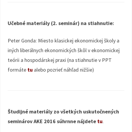
Učebné materiály (2. seminár) na stiahnutie:
Peter Gonda: Miesto klasickej ekonomickej školy a
iných liberálnych ekonomických škôl v ekonomickej
teórii a hospodárskej praxi (na stiahnutie v PPT
formáte
tu
alebo pozrieť náhľad nižšie)
Študijné materiály zo všetkých uskutočnených
seminárov AKE 2016 súhrnne nájdete
tu
.