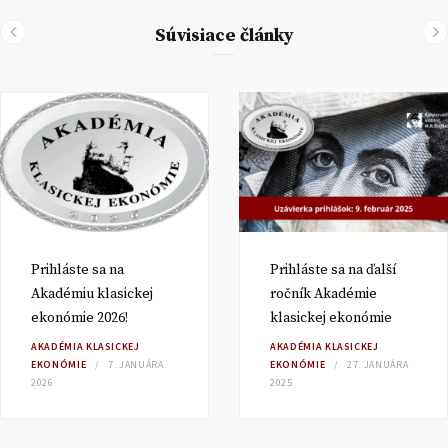
Súvisiace články
Prihláste sa na
Prihláste sa na ďalší
Akadémiu klasickej
ročník Akadémie
ekonómie 2026!
klasickej ekonómie
AKADÉMIA KLASICKEJ
AKADÉMIA KLASICKEJ
EKONÓMIE
7. JANUÁRA
EKONÓMIE
27. JANUÁRA
2026
2025