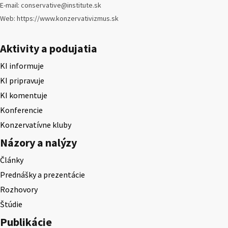
E-mail: conservative@institute.sk
Web: https://www.konzervativizmus.sk
Aktivity a podujatia
KI informuje
KI pripravuje
KI komentuje
Konferencie
Konzervatívne kluby
Názory a nalýzy
Články
Prednášky a prezentácie
Rozhovory
Štúdie
Publikácie