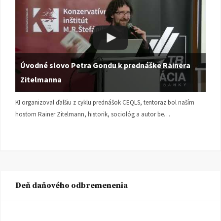
Úvodné slovo Petra Gondu k prednáške Rainera
Zitelmanna
KI organizoval ďalšiu z cyklu prednášok CEQLS, tentoraz bol naším
hosťom Rainer Zitelmann, historik, sociológ a autor be…
Deň daňového odbremenenia