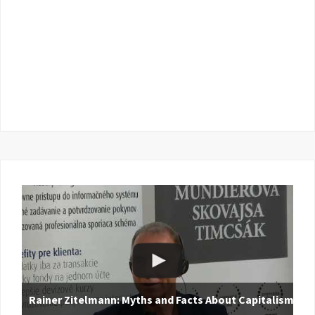
Rainer Zitelmann: Myths and Facts About Capitalism |