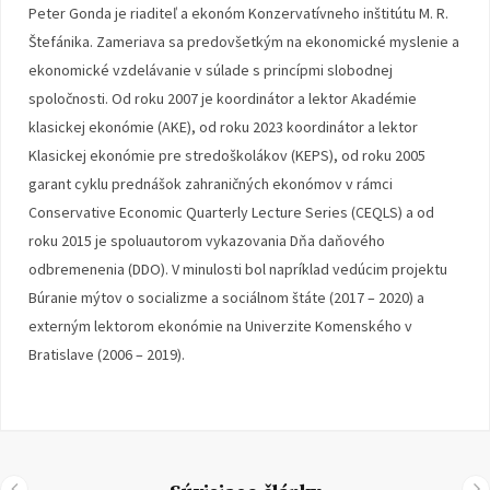
Peter Gonda je riaditeľ a ekonóm Konzervatívneho inštitútu M. R.
Štefánika. Zameriava sa predovšetkým na ekonomické myslenie a
ekonomické vzdelávanie v súlade s princípmi slobodnej
spoločnosti. Od roku 2007 je koordinátor a lektor Akadémie
klasickej ekonómie (AKE), od roku 2023 koordinátor a lektor
Klasickej ekonómie pre stredoškolákov (KEPS), od roku 2005
garant cyklu prednášok zahraničných ekonómov v rámci
Conservative Economic Quarterly Lecture Series (CEQLS) a od
roku 2015 je spoluautorom vykazovania Dňa daňového
odbremenenia (DDO). V minulosti bol napríklad vedúcim projektu
Búranie mýtov o socializme a sociálnom štáte (2017 – 2020) a
externým lektorom ekonómie na Univerzite Komenského v
Bratislave (2006 – 2019).