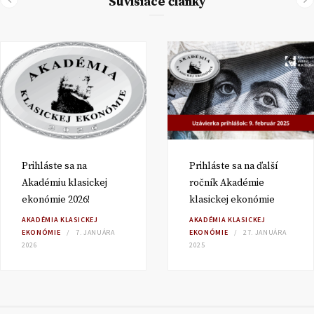
Súvisiace články
Prihláste sa na
Prihláste sa na ďalší
Akadémiu klasickej
ročník Akadémie
ekonómie 2026!
klasickej ekonómie
AKADÉMIA KLASICKEJ
AKADÉMIA KLASICKEJ
EKONÓMIE
7. JANUÁRA
EKONÓMIE
27. JANUÁRA
2026
2025