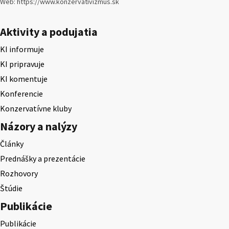
Web: https://www.konzervativizmus.sk
Aktivity a podujatia
KI informuje
KI pripravuje
KI komentuje
Konferencie
Konzervatívne kluby
Názory a nalýzy
Články
Prednášky a prezentácie
Rozhovory
Štúdie
Publikácie
Publikácie