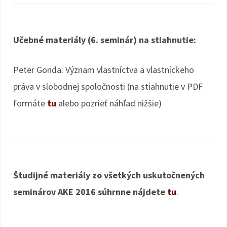
Učebné materiály (6. seminár) na stiahnutie:
Peter Gonda: Význam vlastníctva a vlastníckeho
práva v slobodnej spoločnosti (na stiahnutie v PDF
formáte
tu
alebo pozrieť náhľad nižšie)
Študijné materiály zo všetkých uskutočnených
seminárov AKE 2016 súhrnne nájdete
tu
.