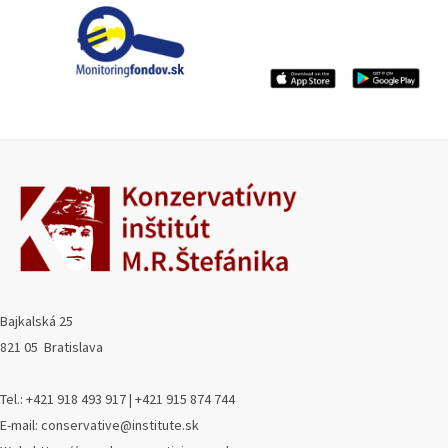
Bajkalská 25
821 05 Bratislava
Tel.: +421 918 493 917 | +421 915 874 744
E-mail: conservative@institute.sk