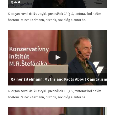
Q & A
KI organizoval ďalšiu z cyklu prednášok CEQLS, tentoraz bol naším
hosťom Rainer Zitelmann, historik, sociológ a autor be…
Rainer Zitelmann: Myths and Facts About Capitalism
KI organizoval ďalšiu z cyklu prednášok CEQLS, tentoraz bol naším
hosťom Rainer Zitelmann, historik, sociológ a autor be…