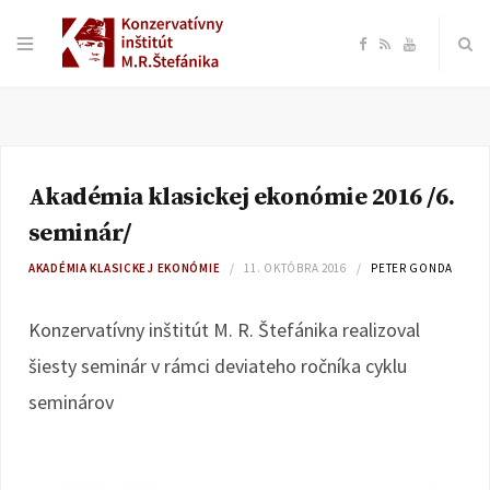
F
R
Y
a
S
o
c
S
u
Akadémia klasickej ekonómie 2016 /6.
e
T
seminár/
b
u
AKADÉMIA KLASICKEJ EKONÓMIE
11. OKTÓBRA 2016
PETER GONDA
o
b
Konzervatívny inštitút M. R. Štefánika realizoval
šiesty seminár v rámci deviateho ročníka cyklu
o
e
seminárov
k