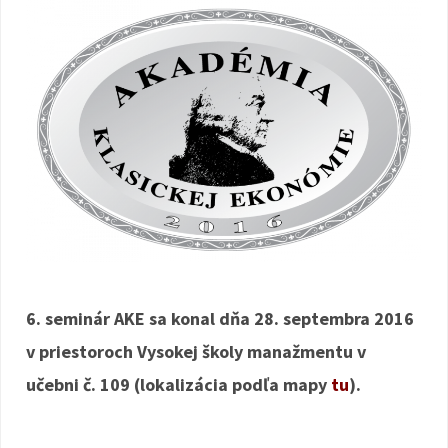
6. seminár AKE sa konal dňa 28. septembra 2016
v priestoroch Vysokej školy manažmentu v
učebni č. 109 (lokalizácia podľa mapy
tu
).