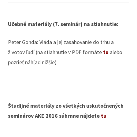
Učebné materiály (7. seminár) na stiahnutie:
Peter Gonda: Vláda a jej zasahovanie do trhu a
životov ľudí (na stiahnutie v PDF formáte
tu
alebo
pozrieť náhľad nižšie)
Študijné materiály zo všetkých uskutočnených
seminárov AKE 2016 súhrnne nájdete
tu
.