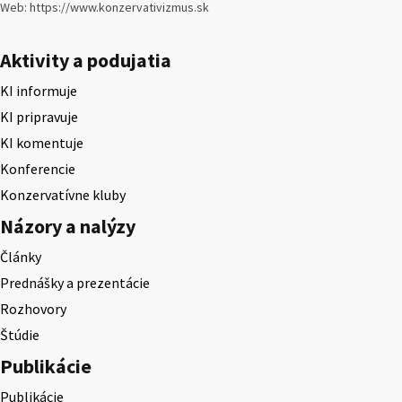
Web: https://www.konzervativizmus.sk
Aktivity a podujatia
KI informuje
KI pripravuje
KI komentuje
Konferencie
Konzervatívne kluby
Názory a nalýzy
Články
Prednášky a prezentácie
Rozhovory
Štúdie
Publikácie
Publikácie