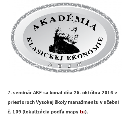
7. seminár AKE sa konal dňa 26. októbra 2016 v
priestoroch Vysokej školy manažmentu v učebni
č. 109 (lokalizácia podľa mapy
tu
).