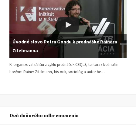
Úvodné slovo Petra Gondu k prednáške Rainera
Zitelmanna
KI organizoval ďalšiu z cyklu prednášok CEQLS, tentoraz bol naším
hosťom Rainer Zitelmann, historik, sociológ a autor be…
Deň daňového odbremenenia