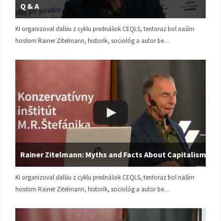
Q & A
KI organizoval ďalšiu z cyklu prednášok CEQLS, tentoraz bol naším
hosťom Rainer Zitelmann, historik, sociológ a autor be…
Rainer Zitelmann: Myths and Facts About Capitalism
KI organizoval ďalšiu z cyklu prednášok CEQLS, tentoraz bol naším
hosťom Rainer Zitelmann, historik, sociológ a autor be…