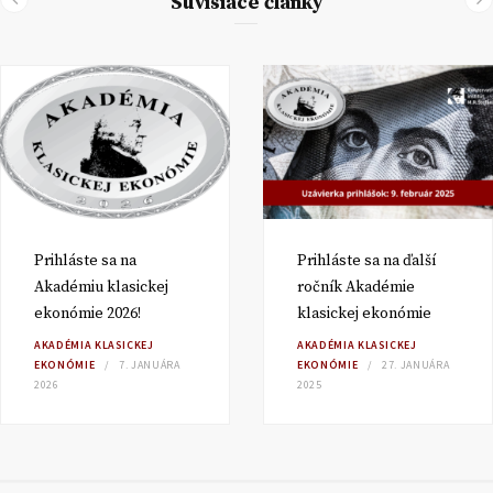
Súvisiace články
Prihláste sa na
Prihláste sa na ďalší
Akadémiu klasickej
ročník Akadémie
ekonómie 2026!
klasickej ekonómie
AKADÉMIA KLASICKEJ
AKADÉMIA KLASICKEJ
EKONÓMIE
7. JANUÁRA
EKONÓMIE
27. JANUÁRA
2026
2025