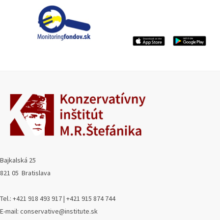
Bajkalská 25
821 05 Bratislava
Tel.: +421 918 493 917 | +421 915 874 744
E-mail: conservative@institute.sk