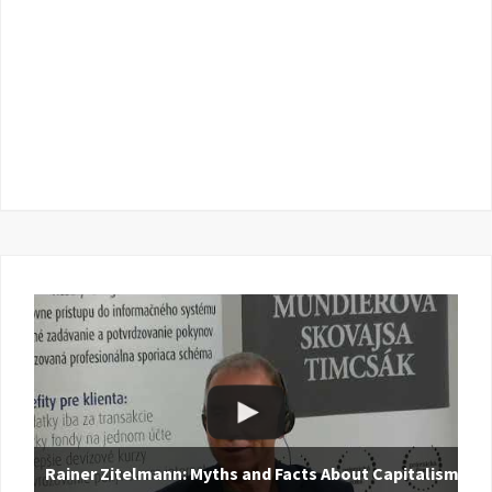
Rainer Zitelmann: Myths and Facts About Capitalism |