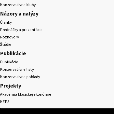
Konzervatívne kluby
Názory a nalýzy
Články
Prednášky a prezentácie
Rozhovory
Štúdie
Publikácie
Publikácie
Konzervatívne listy
Konzervatívne pohľady
Projekty
Akadémia klasickej ekonómie
KEPS
CEQLS