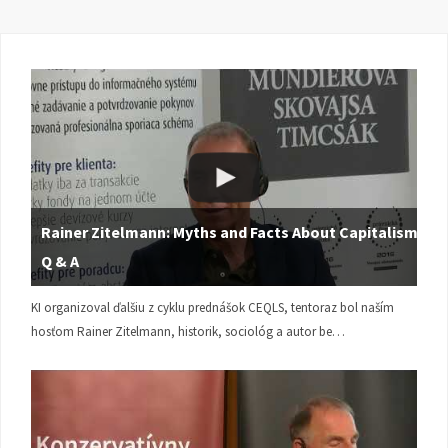
Rainer Zitelmann: Myths and Facts About Capitalism |
Q & A
KI organizoval ďalšiu z cyklu prednášok CEQLS, tentoraz bol naším
hosťom Rainer Zitelmann, historik, sociológ a autor be…