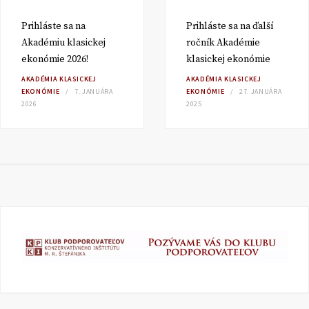
Prihláste sa na
Prihláste sa na ďalší
Akadémiu klasickej
ročník Akadémie
ekonómie 2026!
klasickej ekonómie
AKADÉMIA KLASICKEJ
AKADÉMIA KLASICKEJ
EKONÓMIE
7. JANUÁRA
EKONÓMIE
27. JANUÁRA
2026
2025