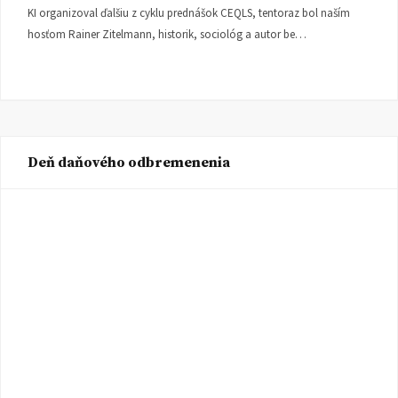
KI organizoval ďalšiu z cyklu prednášok CEQLS, tentoraz bol naším
hosťom Rainer Zitelmann, historik, sociológ a autor be…
Deň daňového odbremenenia