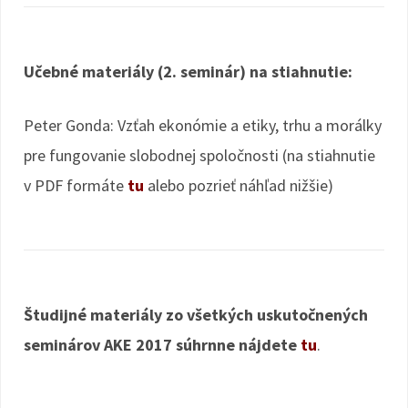
Učebné materiály (2. seminár) na stiahnutie:
Peter Gonda: Vzťah ekonómie a etiky, trhu a morálky
pre fungovanie slobodnej spoločnosti (na stiahnutie
v PDF formáte
tu
alebo pozrieť náhľad nižšie)
Študijné materiály zo všetkých uskutočnených
seminárov AKE 2017 súhrnne nájdete
tu
.