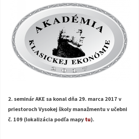
2. seminár AKE sa konal dňa 29. marca 2017 v
priestoroch Vysokej školy manažmentu v učebni
č. 109 (lokalizácia podľa mapy
tu
).