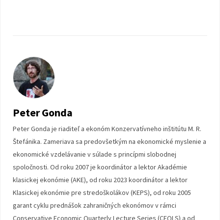
Peter Gonda
Peter Gonda je riaditeľ a ekonóm Konzervatívneho inštitútu M. R.
Štefánika. Zameriava sa predovšetkým na ekonomické myslenie a
ekonomické vzdelávanie v súlade s princípmi slobodnej
spoločnosti. Od roku 2007 je koordinátor a lektor Akadémie
klasickej ekonómie (AKE), od roku 2023 koordinátor a lektor
Klasickej ekonómie pre stredoškolákov (KEPS), od roku 2005
garant cyklu prednášok zahraničných ekonómov v rámci
Conservative Economic Quarterly Lecture Series (CEQLS) a od