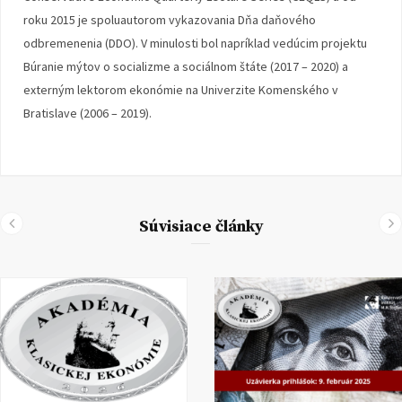
roku 2015 je spoluautorom vykazovania Dňa daňového
odbremenenia (DDO). V minulosti bol napríklad vedúcim projektu
Búranie mýtov o socializme a sociálnom štáte (2017 – 2020) a
externým lektorom ekonómie na Univerzite Komenského v
Bratislave (2006 – 2019).
Súvisiace články