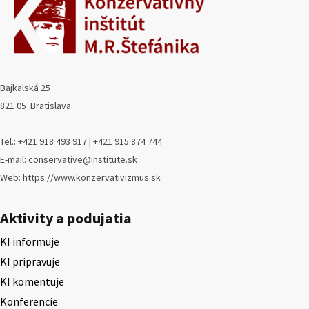
Bajkalská 25
821 05 Bratislava
Tel.: +421 918 493 917 | +421 915 874 744
E-mail: conservative@institute.sk
Web: https://www.konzervativizmus.sk
Aktivity a podujatia
KI informuje
KI pripravuje
KI komentuje
Konferencie