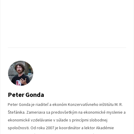
Peter Gonda
Peter Gonda je riaditeľ a ekonóm Konzervatívneho inštitútu M. R.
Štefánika. Zameriava sa predovšetkým na ekonomické myslenie a
ekonomické vzdelávanie v súlade s princípmi slobodnej
spoločnosti. Od roku 2007 je koordinátor a lektor Akadémie