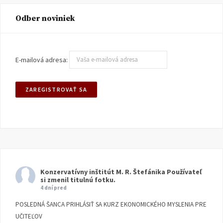
Odber noviniek
E-mailová adresa:
Konzervatívny inštitút M. R. Štefánika
Používateľ
si zmenil titulnú fotku.
4 dní pred
POSLEDNÁ ŠANCA PRIHLÁSIŤ SA KURZ EKONOMICKÉHO MYSLENIA PRE
UČITEĽOV