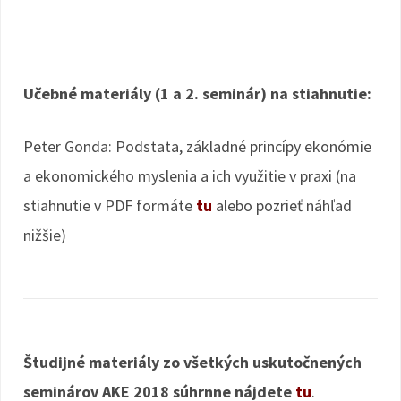
Učebné materiály (1 a 2. seminár) na stiahnutie:
Peter Gonda: Podstata, základné princípy ekonómie
a ekonomického myslenia a ich využitie v praxi (na
stiahnutie v PDF formáte
tu
alebo pozrieť náhľad
nižšie)
Študijné materiály zo všetkých uskutočnených
seminárov AKE 2018 súhrnne nájdete
tu
.