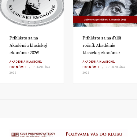
Prihláste sa na
Prihláste sa na ďalší
Akadémiu klasickej
ročník Akadémie
ekonómie 2026!
klasickej ekonómie
AKADÉMIA KLASICKEJ
AKADÉMIA KLASICKEJ
EKONÓMIE
7. JANUÁRA
EKONÓMIE
27. JANUÁRA
2026
2025