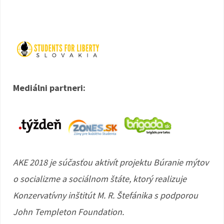
Mediálni partneri:
AKE 2018 je súčasťou aktivít projektu Búranie mýtov
o socializme a sociálnom štáte, ktorý realizuje
Konzervatívny inštitút M. R. Štefánika s podporou
John Templeton Foundation.