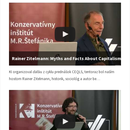
Rainer Zitelmann: Myths and Facts About Capitalism
KI organizoval ďalšiu z cyklu prednášok CEQLS, tentoraz bol naším
hosťom Rainer Zitelmann, historik, sociológ a autor be…