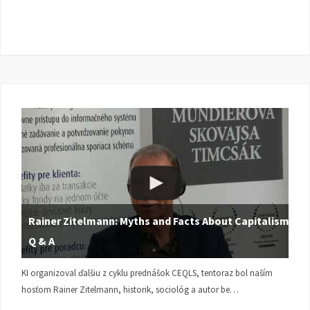
Rainer Zitelmann: Myths and Facts About Capitalism |
Q & A
KI organizoval ďalšiu z cyklu prednášok CEQLS, tentoraz bol naším
hosťom Rainer Zitelmann, historik, sociológ a autor be…