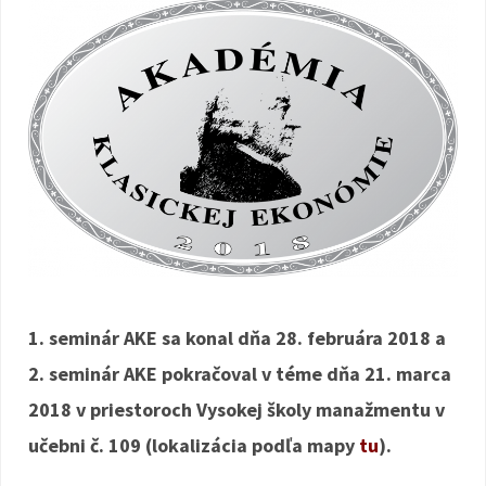
1. seminár AKE sa konal dňa 28. februára 2018 a
2. seminár AKE pokračoval v téme dňa 21. marca
2018 v priestoroch Vysokej školy manažmentu v
učebni č. 109 (lokalizácia podľa mapy
tu
).