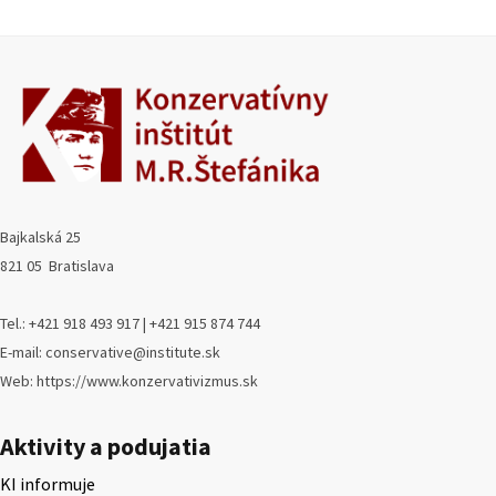
Bajkalská 25
821 05 Bratislava
Tel.: +421 918 493 917 | +421 915 874 744
E-mail: conservative@institute.sk
Web: https://www.konzervativizmus.sk
Aktivity a podujatia
KI informuje