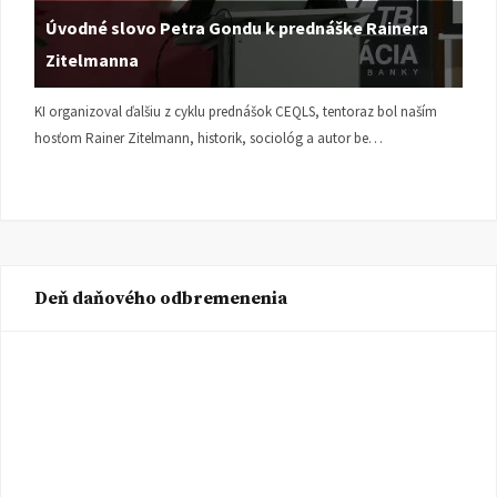
Úvodné slovo Petra Gondu k prednáške Rainera
Zitelmanna
KI organizoval ďalšiu z cyklu prednášok CEQLS, tentoraz bol naším
hosťom Rainer Zitelmann, historik, sociológ a autor be…
Deň daňového odbremenenia