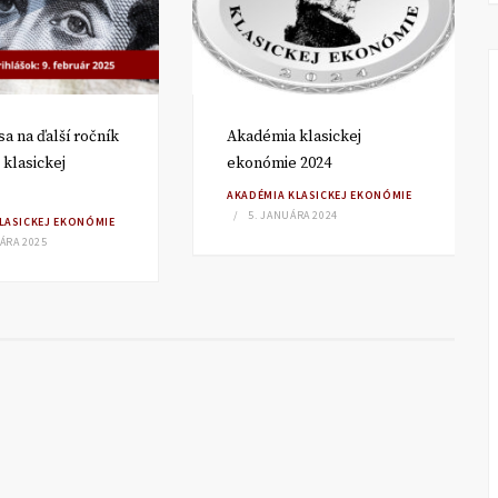
sa na ďalší ročník
Akadémia klasickej
klasickej
ekonómie 2024
AKADÉMIA KLASICKEJ EKONÓMIE
5. JANUÁRA 2024
LASICKEJ EKONÓMIE
ÁRA 2025