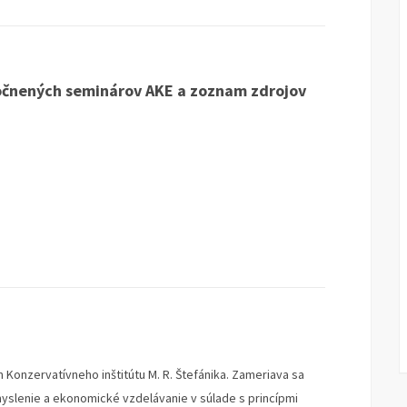
točnených seminárov AKE a zoznam zdrojov
 Konzervatívneho inštitútu M. R. Štefánika. Zameriava sa
lenie a ekonomické vzdelávanie v súlade s princípmi