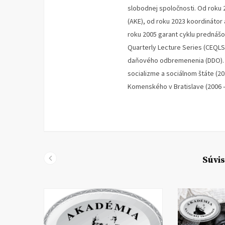
slobodnej spoločnosti. Od roku 
(AKE), od roku 2023 koordinátor
roku 2005 garant cyklu prednáš
Quarterly Lecture Series (CEQLS
daňového odbremenenia (DDO). V
socializme a sociálnom štáte (2
Komenského v Bratislave (2006 –
Súvis