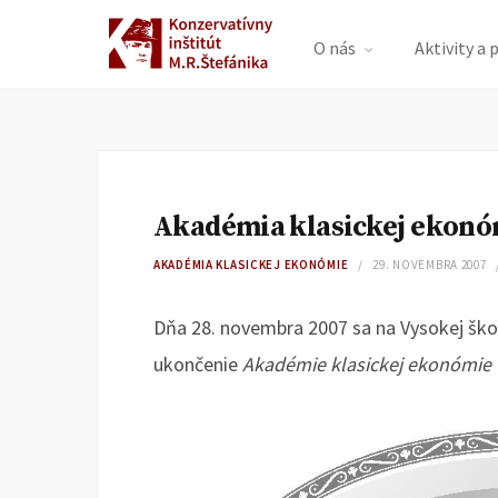
O nás
Aktivity a 
Akadémia klasickej ekonó
AKADÉMIA KLASICKEJ EKONÓMIE
29. NOVEMBRA 2007
Dňa 28. novembra 2007 sa na Vysokej šk
ukončenie
Akadémie klasickej ekonómie 