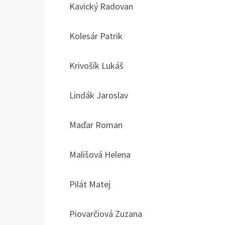
Kavický Radovan
Kolesár Patrik
Krivošík Lukáš
Lindák Jaroslav
Maďar Roman
Mališová Helena
Pilát Matej
Piovarčiová Zuzana