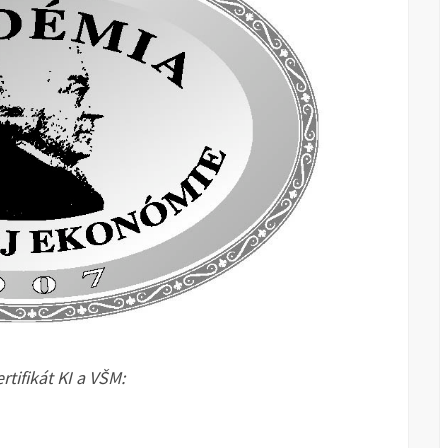
tifikát KI a VŠM: