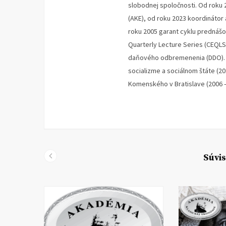
slobodnej spoločnosti. Od roku 
(AKE), od roku 2023 koordinátor
roku 2005 garant cyklu prednáš
Quarterly Lecture Series (CEQLS
daňového odbremenenia (DDO). V
socializme a sociálnom štáte (2
Komenského v Bratislave (2006 –
Súvis