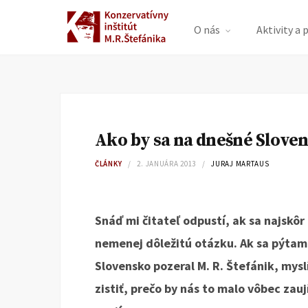
O nás
Aktivity a 
Ako by sa na dnešné Sloven
ČLÁNKY
2. JANUÁRA 2013
JURAJ MARTAUS
Snáď mi čitateľ odpustí, ak sa najskô
nemenej dôležitú otázku. Ak sa pýtam
Slovensko pozeral M. R. Štefánik, mysl
zistiť, prečo by nás to malo vôbec zauj