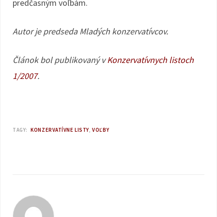
predčasným voľbám.
Autor je predseda Mladých konzervatívcov.
Článok bol publikovaný v
Konzervatívnych listoch
1/2007
.
TAGY:
KONZERVATÍVNE LISTY
VOĽBY