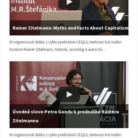
Rainer Zitelmann: Myths and Facts About Capitalism
KI organizoval ďalšiu z cyklu prednášok CEQLS, tentoraz bol naším
hosťom Rainer Zitelmann, historik, sociológ a autor be…
Úvodné slovo Petra Gondu k prednáške Rainera
Zitelmanna
KI organizoval ďalšiu z cyklu prednášok CEQLS, tentoraz bol naším