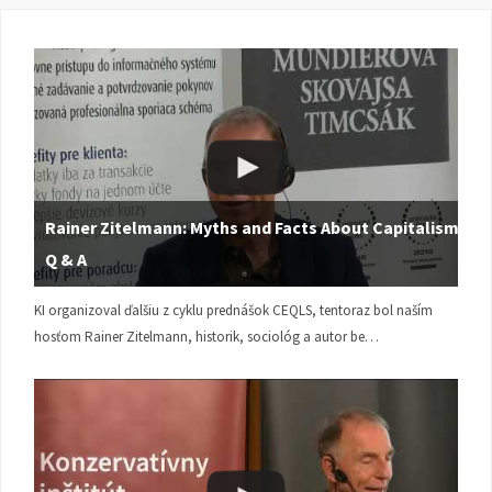
Rainer Zitelmann: Myths and Facts About Capitalism |
Q & A
KI organizoval ďalšiu z cyklu prednášok CEQLS, tentoraz bol naším
hosťom Rainer Zitelmann, historik, sociológ a autor be…