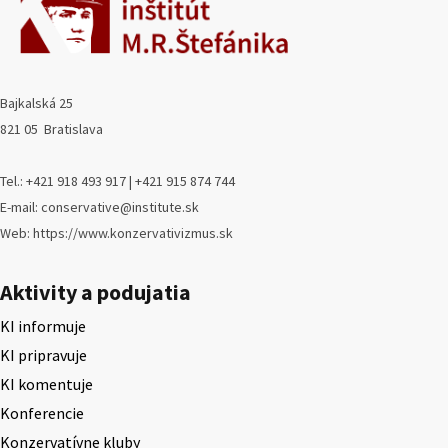
Bajkalská 25
821 05 Bratislava
Tel.: +421 918 493 917 | +421 915 874 744
E-mail: conservative@institute.sk
Web: https://www.konzervativizmus.sk
Aktivity a podujatia
KI informuje
KI pripravuje
KI komentuje
Konferencie
Konzervatívne kluby