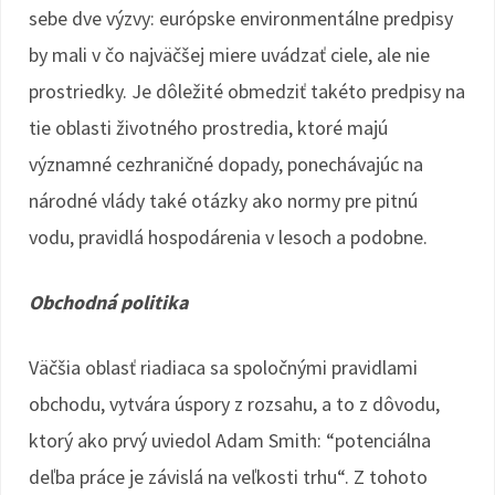
sebe dve výzvy: európske environmentálne predpisy
by mali v čo najväčšej miere uvádzať ciele, ale nie
prostriedky. Je dôležité obmedziť takéto predpisy na
tie oblasti životného prostredia, ktoré majú
významné cezhraničné dopady, ponechávajúc na
národné vlády také otázky ako normy pre pitnú
vodu, pravidlá hospodárenia v lesoch a podobne.
Obchodná politika
Väčšia oblasť riadiaca sa spoločnými pravidlami
obchodu, vytvára úspory z rozsahu, a to z dôvodu,
ktorý ako prvý uviedol Adam Smith: “potenciálna
deľba práce je závislá na veľkosti trhu“. Z tohoto