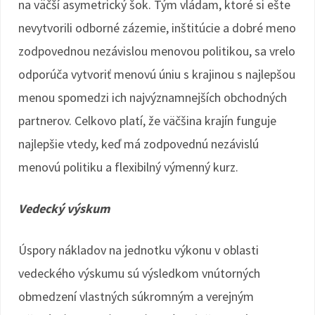
na väčší asymetrický šok. Tým vládam, ktoré si ešte
nevytvorili odborné zázemie, inštitúcie a dobré meno
zodpovednou nezávislou menovou politikou, sa vrelo
odporúča vytvoriť menovú úniu s krajinou s najlepšou
menou spomedzi ich najvýznamnejších obchodných
partnerov. Celkovo platí, že väčšina krajín funguje
najlepšie vtedy, keď má zodpovednú nezávislú
menovú politiku a flexibilný výmenný kurz.
Vedecký výskum
Úspory nákladov na jednotku výkonu v oblasti
vedeckého výskumu sú výsledkom vnútorných
obmedzení vlastných súkromným a verejným