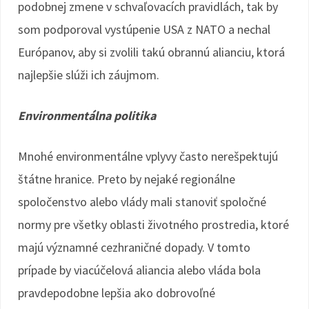
podobnej zmene v schvaľovacích pravidlách, tak by
som podporoval vystúpenie USA z NATO a nechal
Európanov, aby si zvolili takú obrannú alianciu, ktorá
najlepšie slúži ich záujmom.
Environmentálna politika
Mnohé environmentálne vplyvy často nerešpektujú
štátne hranice. Preto by nejaké regionálne
spoločenstvo alebo vlády mali stanoviť spoločné
normy pre všetky oblasti životného prostredia, ktoré
majú významné cezhraničné dopady. V tomto
prípade by viacúčelová aliancia alebo vláda bola
pravdepodobne lepšia ako dobrovoľné