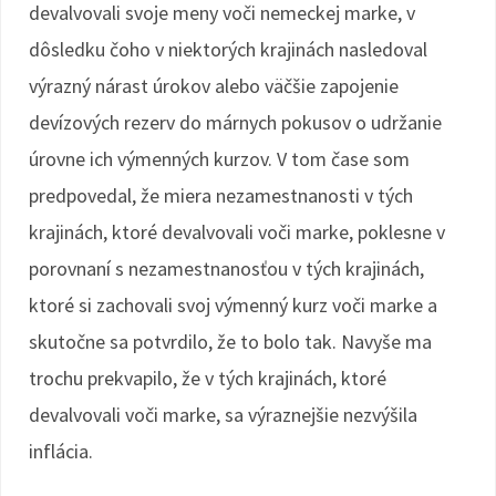
devalvovali svoje meny voči nemeckej marke, v
dôsledku čoho v niektorých krajinách nasledoval
výrazný nárast úrokov alebo väčšie zapojenie
devízových rezerv do márnych pokusov o udržanie
úrovne ich výmenných kurzov. V tom čase som
predpovedal, že miera nezamestnanosti v tých
krajinách, ktoré devalvovali voči marke, poklesne v
porovnaní s nezamestnanosťou v tých krajinách,
ktoré si zachovali svoj výmenný kurz voči marke a
skutočne sa potvrdilo, že to bolo tak. Navyše ma
trochu prekvapilo, že v tých krajinách, ktoré
devalvovali voči marke, sa výraznejšie nezvýšila
inflácia.