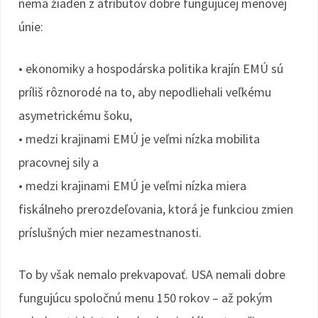
nemá žiaden z atribútov dobre fungujúcej menovej
únie:
• ekonomiky a hospodárska politika krajín EMÚ sú
príliš rôznorodé na to, aby nepodliehali veľkému
asymetrickému šoku,
• medzi krajinami EMÚ je veľmi nízka mobilita
pracovnej sily a
• medzi krajinami EMÚ je veľmi nízka miera
fiskálneho prerozdeľovania, ktorá je funkciou zmien
príslušných mier nezamestnanosti.
To by však nemalo prekvapovať. USA nemali dobre
fungujúcu spoločnú menu 150 rokov – až pokým