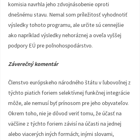
komisia navrhla jeho zdvojnásobenie oproti
dnešnému stavu. Nemal som príležitosť vyhodnotiť
výsledky tohoto programu, ale určite sú cennejšie
ako napríklad výsledky nehoráznej a oveľa vyššej
podpory EÚ pre poľnohospodárstvo.
Záverečný komentár
Členstvo európskeho národného štátu v ľubovoľnej z
týchto piatich foriem selektívnej funkčnej integrácie
môže, ale nemusí byť prínosom pre jeho obyvateľov.
Okrem toho, nie je dôvod veriť tomu, že účasť na
väčšine z týchto foriem závisí na účasti na jednej
alebo viacerých iných formách; inými slovami,