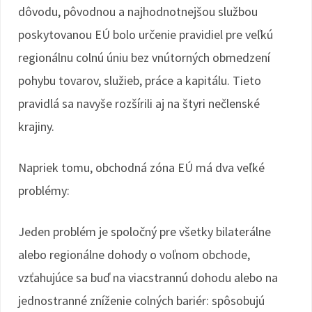
dôvodu, pôvodnou a najhodnotnejšou službou
poskytovanou EÚ bolo určenie pravidiel pre veľkú
regionálnu colnú úniu bez vnútorných obmedzení
pohybu tovarov, služieb, práce a kapitálu. Tieto
pravidlá sa navyše rozšírili aj na štyri nečlenské
krajiny.
Napriek tomu, obchodná zóna EÚ má dva veľké
problémy:
Jeden problém je spoločný pre všetky bilaterálne
alebo regionálne dohody o voľnom obchode,
vzťahujúce sa buď na viacstrannú dohodu alebo na
jednostranné zníženie colných bariér: spôsobujú