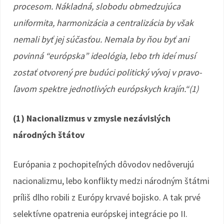
procesom. Nákladná, slobodu obmedzujúca
uniformita, harmonizácia a centralizácia by však
nemali byť jej súčasťou. Nemala by ňou byť ani
povinná “európska” ideológia, lebo trh ideí musí
zostať otvorený pre budúci politický vývoj v pravo-
ľavom spektre jednotlivých európskych krajín.“(1)
(1) Nacionalizmus v zmysle nezávislých
národných štátov
Európania z pochopiteľných dôvodov nedôverujú
nacionalizmu, lebo konflikty medzi národným štátmi
príliš dlho robili z Európy krvavé bojisko. A tak prvé
selektívne opatrenia európskej integrácie po II.