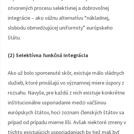
otvorených procesu selektívnej a dobrovoľnej
integrácie – ako vážnu alternatívu “nákladnej,
slobodu obmedzujúcej uniformity” európskeho
štátu.
(2) Selektívna funkčná integrácia
Ako už bolo spomenuté skôr, existuje málo vládnych
služieb, ktoré prinášajú vo významnej miere úspory z
rozsahu. Navyše, pre každú z nich existuje konkrétne
inštitucionálne usporiadanie medzi väčšinou
európskych štátov, hoci zoznam členských štátov sa
prípad od prípadu mierne líši. Avšak niektoré zmeny v
týchto existujúcich usporiadaniach by tiež mali byť