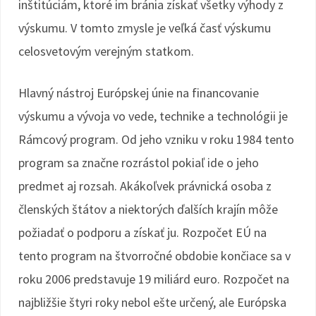
inštitúciám, ktoré im bránia získať všetky výhody z
výskumu. V tomto zmysle je veľká časť výskumu
celosvetovým verejným statkom.
Hlavný nástroj Európskej únie na financovanie
výskumu a vývoja vo vede, technike a technológii je
Rámcový program. Od jeho vzniku v roku 1984 tento
program sa značne rozrástol pokiaľ ide o jeho
predmet aj rozsah. Akákoľvek právnická osoba z
členských štátov a niektorých ďalších krajín môže
požiadať o podporu a získať ju. Rozpočet EÚ na
tento program na štvorročné obdobie končiace sa v
roku 2006 predstavuje 19 miliárd euro. Rozpočet na
najbližšie štyri roky nebol ešte určený, ale Európska