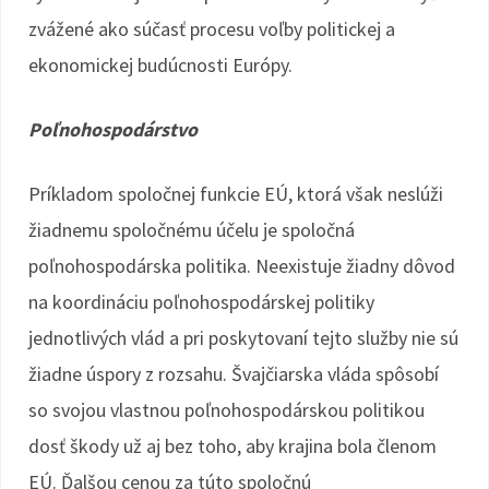
zvážené ako súčasť procesu voľby politickej a
ekonomickej budúcnosti Európy.
Poľnohospodárstvo
Príkladom spoločnej funkcie EÚ, ktorá však neslúži
žiadnemu spoločnému účelu je spoločná
poľnohospodárska politika. Neexistuje žiadny dôvod
na koordináciu poľnohospodárskej politiky
jednotlivých vlád a pri poskytovaní tejto služby nie sú
žiadne úspory z rozsahu. Švajčiarska vláda spôsobí
so svojou vlastnou poľnohospodárskou politikou
dosť škody už aj bez toho, aby krajina bola členom
EÚ. Ďalšou cenou za túto spoločnú