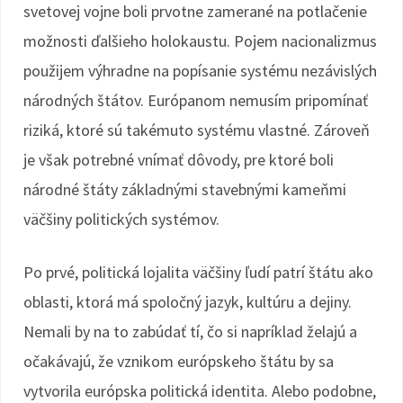
svetovej vojne boli prvotne zamerané na potlačenie
možnosti ďalšieho holokaustu. Pojem nacionalizmus
použijem výhradne na popísanie systému nezávislých
národných štátov. Európanom nemusím pripomínať
riziká, ktoré sú takémuto systému vlastné. Zároveň
je však potrebné vnímať dôvody, pre ktoré boli
národné štáty základnými stavebnými kameňmi
väčšiny politických systémov.
Po prvé, politická lojalita väčšiny ľudí patrí štátu ako
oblasti, ktorá má spoločný jazyk, kultúru a dejiny.
Nemali by na to zabúdať tí, čo si napríklad želajú a
očakávajú, že vznikom európskeho štátu by sa
vytvorila európska politická identita. Alebo podobne,