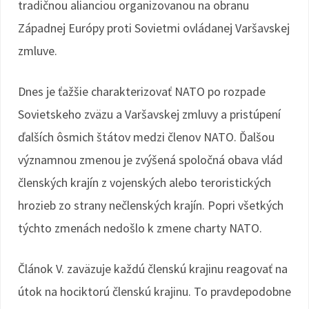
tradičnou alianciou organizovanou na obranu
Západnej Európy proti Sovietmi ovládanej Varšavskej
zmluve.
Dnes je ťažšie charakterizovať NATO po rozpade
Sovietskeho zväzu a Varšavskej zmluvy a pristúpení
ďalších ôsmich štátov medzi členov NATO. Ďalšou
významnou zmenou je zvýšená spoločná obava vlád
členských krajín z vojenských alebo teroristických
hrozieb zo strany nečlenských krajín. Popri všetkých
týchto zmenách nedošlo k zmene charty NATO.
Článok V. zaväzuje každú členskú krajinu reagovať na
útok na hociktorú členskú krajinu. To pravdepodobne