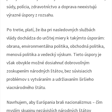
súdy, polícia, zdravotníctvo a doprava neexistujú
výrazné úspory z rozsahu.
Po tretie, platí, že iba pri nasledovných službách
vlády dochádza do určitej miery k takýmto úsporám:
obrana, environmentálna politika, obchodná politika,
menová politika a vedecký výskum. Tieto úspory je
však obvykle možné dosiahnuť dobrovoľným
zoskupením národných štátov, bez súvisiacich
problémov s vytváraním a udržiavaním širšieho
viacnárodného štátu.
Navrhujem, aby Európania brali nacionalizmus – čím
myslím skupinu nezávislých národných štátov