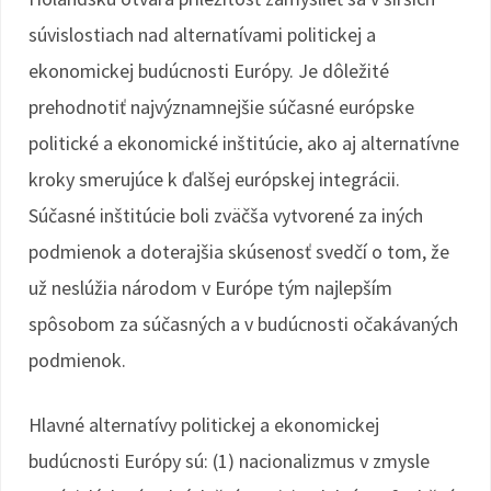
súvislostiach nad alternatívami politickej a
ekonomickej budúcnosti Európy. Je dôležité
prehodnotiť najvýznamnejšie súčasné európske
politické a ekonomické inštitúcie, ako aj alternatívne
kroky smerujúce k ďalšej európskej integrácii.
Súčasné inštitúcie boli zväčša vytvorené za iných
podmienok a doterajšia skúsenosť svedčí o tom, že
už neslúžia národom v Európe tým najlepším
spôsobom za súčasných a v budúcnosti očakávaných
podmienok.
Hlavné alternatívy politickej a ekonomickej
budúcnosti Európy sú: (1) nacionalizmus v zmysle