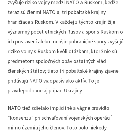
zvyšuje riziko vojny medzi NATO a Ruskom, keďže
teraz sú členmi NATO aj tri pobaltské krajiny
hraničiace s Ruskom. V každej z týchto krajín žije
významný počet etnických Rusov a spor s Ruskom o
ich postavení alebo menšie pohraničné spory zvyšujú
riziko vojny s Ruskom kvôli otázkam, ktoré nie sú
predmetom spoločných obáv ostatných vlád
členských štátov; tieto tri pobaltské krajiny zjavne
pridávajú NATO viac pasív ako aktív. To je
pravdepodobne aj prípad Ukrajiny.
NATO tiež zdieľalo implicitné a vágne pravidlo
“konsenzu” pri schvaľovaní vojenských operácií
mimo územia jeho členov. Toto bolo niekedy