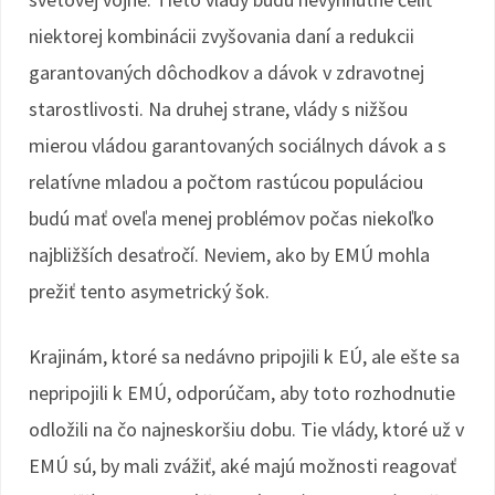
niektorej kombinácii zvyšovania daní a redukcii
garantovaných dôchodkov a dávok v zdravotnej
starostlivosti. Na druhej strane, vlády s nižšou
mierou vládou garantovaných sociálnych dávok a s
relatívne mladou a počtom rastúcou populáciou
budú mať oveľa menej problémov počas niekoľko
najbližších desaťročí. Neviem, ako by EMÚ mohla
prežiť tento asymetrický šok.
Krajinám, ktoré sa nedávno pripojili k EÚ, ale ešte sa
nepripojili k EMÚ, odporúčam, aby toto rozhodnutie
odložili na čo najneskoršiu dobu. Tie vlády, ktoré už v
EMÚ sú, by mali zvážiť, aké majú možnosti reagovať