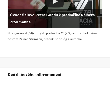
Úvodné slovo Petra Gondu k prednáške Rainera
Zitelmanna
KI organizoval ďalšiu z cyklu prednášok CEQLS, tentoraz bol naším
hosťom Rainer Zitelmann, historik, sociológ a autor be…
Deň daňového odbremenenia