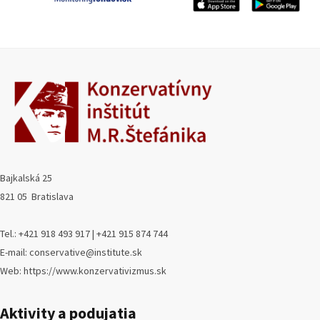
Bajkalská 25
821 05 Bratislava
Tel.: +421 918 493 917 | +421 915 874 744
E-mail: conservative@institute.sk
Web: https://www.konzervativizmus.sk
Aktivity a podujatia