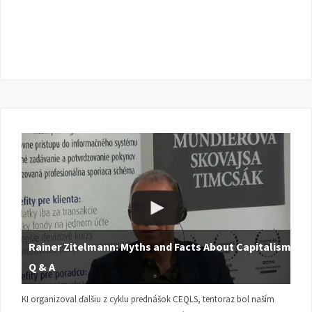
Rainer Zitelmann: Myths and Facts About Capitalism |
Q & A
KI organizoval ďalšiu z cyklu prednášok CEQLS, tentoraz bol naším