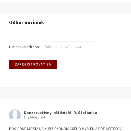
Odber noviniek
E-mailová adresa:
Konzervatívny inštitút M. R. Štefánika
1 týždeň pred
POSLEDNÉ MIESTA NA KURZ EKONOMICKÉHO MYSLENIA PRE UČITEĽOV