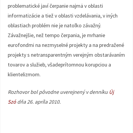
problematické javí čerpanie najmä v oblasti
informatizácie a tiež v oblasti vzdelávania, v iných
oblastiach problém nie je natoľko závažný.
Závažnejšie, než tempo čerpania, je mrhanie
eurofondmi na nezmyselné projekty a na predražené
projekty s netransparentným verejným obstarávaním
tovarov a služieb, všadeprítomnou korupciou a
klientelizmom.
Rozhovor bol pôvodne uverejnený v denníku
Új
Szó
dňa 26. apríla 2010.