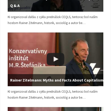
Q & A
KI organizoval ďalšiu z cyklu prednášok CEQLS, tentoraz bol naším
hosťom Rainer Zitelmann, historik, sociológ a autor be…
Rainer Zitelmann: Myths and Facts About Capitalism
KI organizoval ďalšiu z cyklu prednášok CEQLS, tentoraz bol naším
hosťom Rainer Zitelmann, historik, sociológ a autor be…