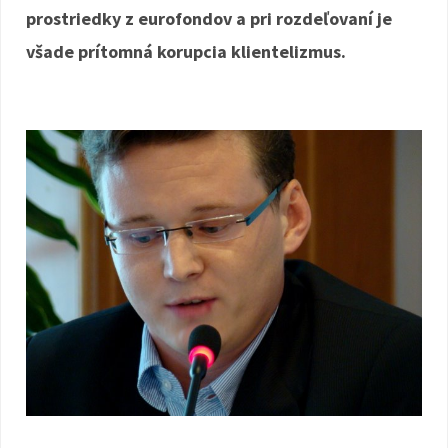
prostriedky z eurofondov a pri rozdeľovaní je
všade prítomná korupcia klientelizmus.