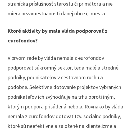
stranícka príslušnosť starostu či primátora a nie
miera nezamestnanosti danej obce či mesta.
Ktoré aktivity by mala vláda podporovať z
eurofondov?
V prvom rade by vláda nemala z eurofondov
podporovať súkromný sektor, teda malé a stredné
podniky, podnikateľov v cestovnom ruchu a
podobne. Selektívne dotovanie projektov vybraných
podnikateľov ich zvýhodňuje na trhu oproti iným,
ktorým podpora prisúdená nebola. Rovnako by vláda
nemala z eurofondov dotovať tzv. sociálne podniky,
ktoré sú neefektívne a založené na klientelizme a