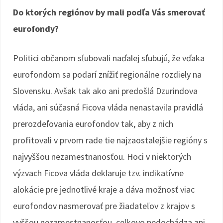
Do ktorých regiónov by mali podľa Vás smerovať
eurofondy?
Politici občanom sľubovali naďalej sľubujú, že vďaka
eurofondom sa podarí znížiť regionálne rozdiely na
Slovensku. Avšak tak ako ani predošlá Dzurindova
vláda, ani súčasná Ficova vláda nenastavila pravidlá
prerozdeľovania eurofondov tak, aby z nich
profitovali v prvom rade tie najzaostalejšie regióny s
najvyššou nezamestnanosťou. Hoci v niektorých
výzvach Ficova vláda deklaruje tzv. indikatívne
alokácie pre jednotlivé kraje a dáva možnosť viac
eurofondov nasmerovať pre žiadateľov z krajov s
vyššou nezamestnanosťou, celkovo nedochádza ani