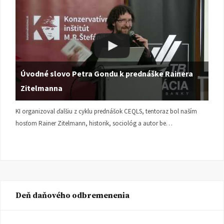
Úvodné slovo Petra Gondu k prednáške Rainera
Zitelmanna
KI organizoval ďalšiu z cyklu prednášok CEQLS, tentoraz bol naším
hosťom Rainer Zitelmann, historik, sociológ a autor be…
Deň daňového odbremenenia