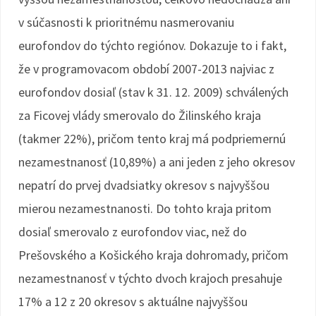
v súčasnosti k prioritnému nasmerovaniu
eurofondov do týchto regiónov. Dokazuje to i fakt,
že v programovacom období 2007-2013 najviac z
eurofondov dosiaľ (stav k 31. 12. 2009) schválených
za Ficovej vlády smerovalo do Žilinského kraja
(takmer 22%), pričom tento kraj má podpriemernú
nezamestnanosť (10,89%) a ani jeden z jeho okresov
nepatrí do prvej dvadsiatky okresov s najvyššou
mierou nezamestnanosti. Do tohto kraja pritom
dosiaľ smerovalo z eurofondov viac, než do
Prešovského a Košického kraja dohromady, pričom
nezamestnanosť v týchto dvoch krajoch presahuje
17% a 12 z 20 okresov s aktuálne najvyššou