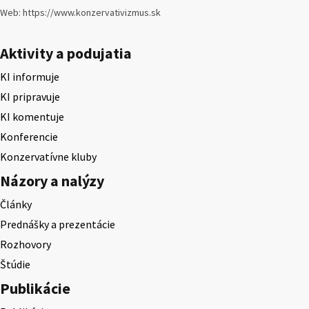
Web: https://www.konzervativizmus.sk
Aktivity a podujatia
KI informuje
KI pripravuje
KI komentuje
Konferencie
Konzervatívne kluby
Názory a nalýzy
Články
Prednášky a prezentácie
Rozhovory
Štúdie
Publikácie