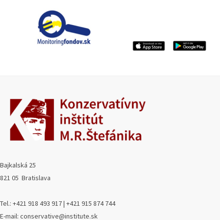
Bajkalská 25
821 05 Bratislava
Tel.: +421 918 493 917 | +421 915 874 744
E-mail: conservative@institute.sk