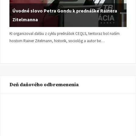
Úvodné slovo Petra Gondu k prednáške Rainera
Zitelmanna
KI organizoval ďalšiu z cyklu prednášok CEQLS, tentoraz bol naším
hosťom Rainer Zitelmann, historik, sociológ a autor be…
Deň daňového odbremenenia