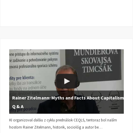
Rainer Zitelmann: Myths and Facts About Capitalism |
Q & A
KI organizoval ďalšiu z cyklu prednášok CEQLS, tentoraz bol naším
hosťom Rainer Zitelmann, historik, sociológ a autor be…