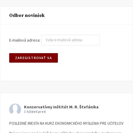
Odber noviniek
E-mailová adresa:
Konzervatívny inštitút M. R. Štefánika
1 týždeň pred
POSLEDNÉ MIESTA NA KURZ EKONOMICKÉHO MYSLENIA PRE UČITEĽOV