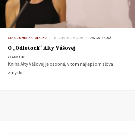
CENA DOMINIKA TATARKU
18. SEPTEMBRA 2020
EVA LAVRÍKOVÁ
O „Odletoch“ Alty Vášovej
# LAUDATIO
Kniha Alty Vášovej je osobná, v tom najlepšom slova
zmysle.