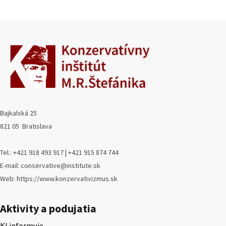
Bajkalská 25
821 05 Bratislava
Tel.: +421 918 493 917 | +421 915 874 744
E-mail: conservative@institute.sk
Web: https://www.konzervativizmus.sk
Aktivity a podujatia
KI informuje