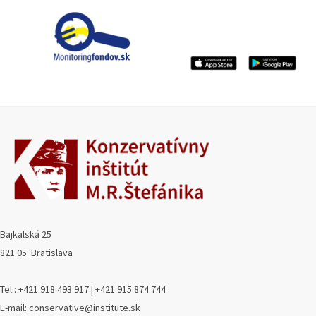
Bajkalská 25
821 05 Bratislava
Tel.: +421 918 493 917 | +421 915 874 744
E-mail: conservative@institute.sk