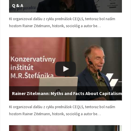
Q & A
KI organizoval ďalšiu z cyklu prednášok CEQLS, tentoraz bol naším
hosťom Rainer Zitelmann, historik, sociológ a autor be…
Rainer Zitelmann: Myths and Facts About Capitalism
KI organizoval ďalšiu z cyklu prednášok CEQLS, tentoraz bol naším
hosťom Rainer Zitelmann, historik, sociológ a autor be…