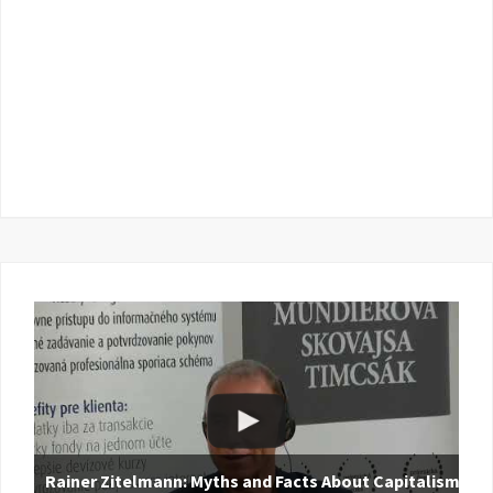
Rainer Zitelmann: Myths and Facts About Capitalism |