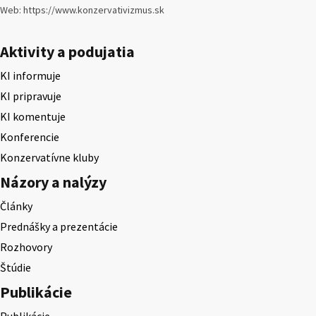
Web: https://www.konzervativizmus.sk
Aktivity a podujatia
KI informuje
KI pripravuje
KI komentuje
Konferencie
Konzervatívne kluby
Názory a nalýzy
Články
Prednášky a prezentácie
Rozhovory
Štúdie
Publikácie