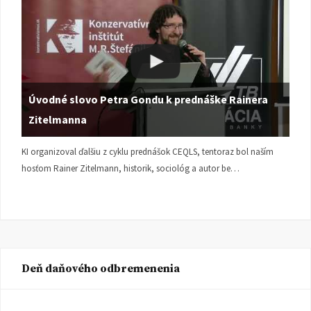
Úvodné slovo Petra Gondu k prednáške Rainera
Zitelmanna
KI organizoval ďalšiu z cyklu prednášok CEQLS, tentoraz bol naším
hosťom Rainer Zitelmann, historik, sociológ a autor be…
Deň daňového odbremenenia