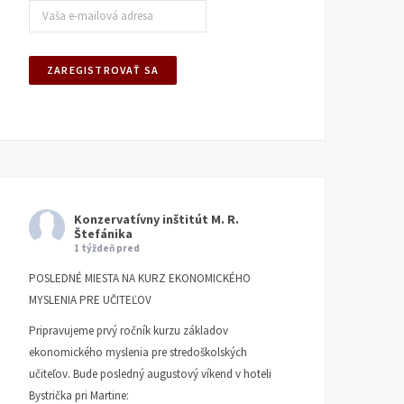
Konzervatívny inštitút M. R.
Štefánika
1 týždeň pred
POSLEDNÉ MIESTA NA KURZ EKONOMICKÉHO
MYSLENIA PRE UČITEĽOV
Pripravujeme prvý ročník kurzu základov
ekonomického myslenia pre stredoškolských
učiteľov. Bude posledný augustový víkend v hoteli
Bystrička pri Martine: