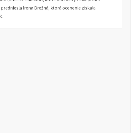
 predniesla Irena Brežná, ktorá ocenenie získala
k.