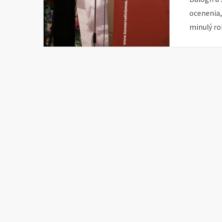
ocenenia,
minulý ro