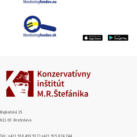
Bajkalská 25
821 05 Bratislava
Tel.: +421 918 493 917 | +421 915 874 744