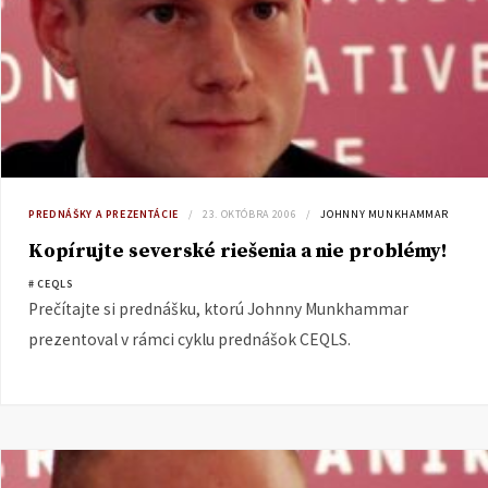
PREDNÁŠKY A PREZENTÁCIE
23. OKTÓBRA 2006
JOHNNY MUNKHAMMAR
Kopírujte severské riešenia a nie problémy!
# CEQLS
Prečítajte si prednášku, ktorú Johnny Munkhammar
prezentoval v rámci cyklu prednášok CEQLS.