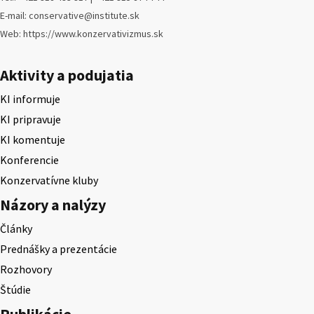
E-mail: conservative@institute.sk
Web: https://www.konzervativizmus.sk
Aktivity a podujatia
KI informuje
KI pripravuje
KI komentuje
Konferencie
Konzervatívne kluby
Názory a nalýzy
Články
Prednášky a prezentácie
Rozhovory
Štúdie
Publikácie