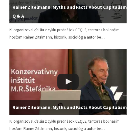
Rainer Zitelmann: Myths and Facts About Capitalism |
Q & A
KI organizoval ďalšiu z cyklu prednášok CEQLS, tentoraz bol naším
hosťom Rainer Zitelmann, historik, sociológ a autor be…
Rainer Zitelmann: Myths and Facts About Capitalism
KI organizoval ďalšiu z cyklu prednášok CEQLS, tentoraz bol naším
hosťom Rainer Zitelmann, historik, sociológ a autor be…