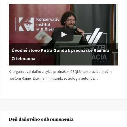
Úvodné slovo Petra Gondu k prednáške Rainera
Zitelmanna
KI organizoval ďalšiu z cyklu prednášok CEQLS, tentoraz bol naším
hosťom Rainer Zitelmann, historik, sociológ a autor be…
Deň daňového odbremenenia