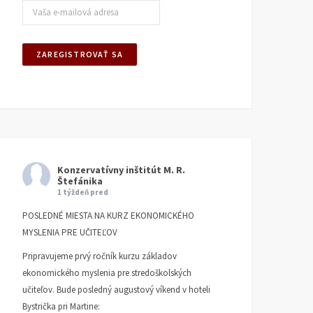
Konzervatívny inštitút M. R.
Štefánika
1 týždeň pred
POSLEDNÉ MIESTA NA KURZ EKONOMICKÉHO
MYSLENIA PRE UČITEĽOV
Pripravujeme prvý ročník kurzu základov
ekonomického myslenia pre stredoškolských
učiteľov. Bude posledný augustový víkend v hoteli
Bystrička pri Martine: