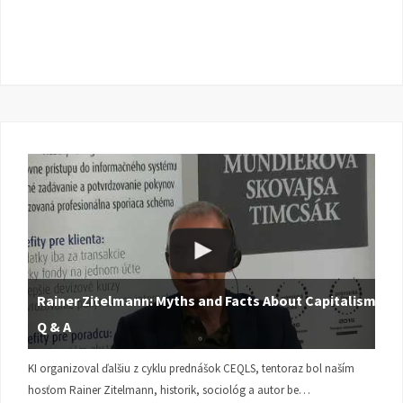
Rainer Zitelmann: Myths and Facts About Capitalism |
Q & A
KI organizoval ďalšiu z cyklu prednášok CEQLS, tentoraz bol naším
hosťom Rainer Zitelmann, historik, sociológ a autor be…