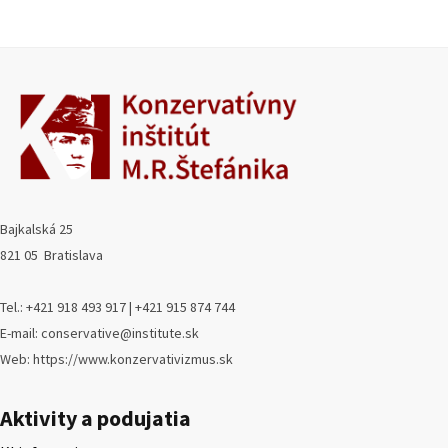
Bajkalská 25
821 05 Bratislava
Tel.: +421 918 493 917 | +421 915 874 744
E-mail: conservative@institute.sk
Web: https://www.konzervativizmus.sk
Aktivity a podujatia