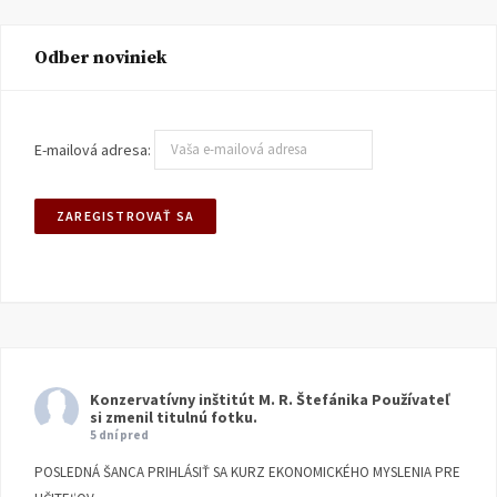
Odber noviniek
E-mailová adresa:
Konzervatívny inštitút M. R. Štefánika
Používateľ
si zmenil titulnú fotku.
5 dní pred
POSLEDNÁ ŠANCA PRIHLÁSIŤ SA KURZ EKONOMICKÉHO MYSLENIA PRE