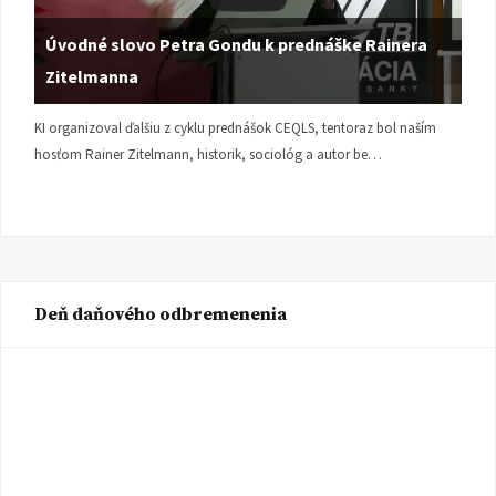
Úvodné slovo Petra Gondu k prednáške Rainera
Zitelmanna
KI organizoval ďalšiu z cyklu prednášok CEQLS, tentoraz bol naším
hosťom Rainer Zitelmann, historik, sociológ a autor be…
Deň daňového odbremenenia