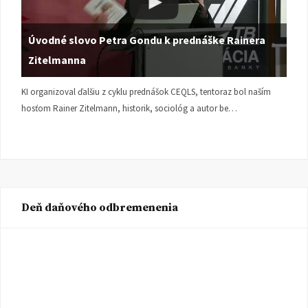
Úvodné slovo Petra Gondu k prednáške Rainera
Zitelmanna
KI organizoval ďalšiu z cyklu prednášok CEQLS, tentoraz bol naším
hosťom Rainer Zitelmann, historik, sociológ a autor be…
Deň daňového odbremenenia