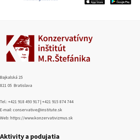
Bajkalská 25
821 05 Bratislava
Tel.: +421 918 493 917 | +421 915 874 744
E-mail: conservative@institute.sk
Web: https://www.konzervativizmus.sk
Aktivity a podujatia