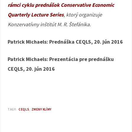
rámci cyklu prednášok Conservative Economic
Quarterly Lecture Series
, ktorý organizuje
Konzervatívny inštitút M. R. Štefánika.
Patrick Michaels: Prednáška CEQLS, 20. jún 2016
Patrick Michaels: Prezentácia pre prednášku
CEQLS, 20. jún 2016
TAGY:
CEQLS
ZMENY KLÍMY