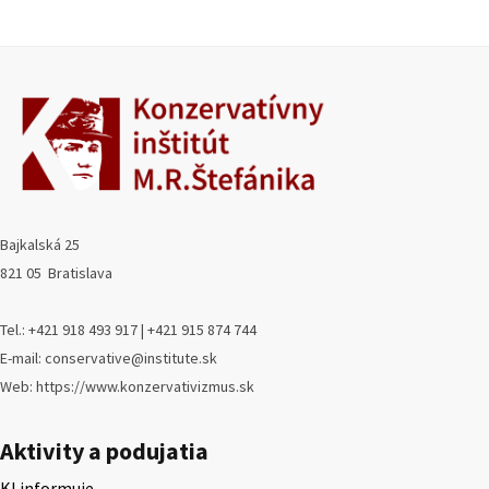
Bajkalská 25
821 05 Bratislava
Tel.: +421 918 493 917 | +421 915 874 744
E-mail: conservative@institute.sk
Web: https://www.konzervativizmus.sk
Aktivity a podujatia
KI informuje