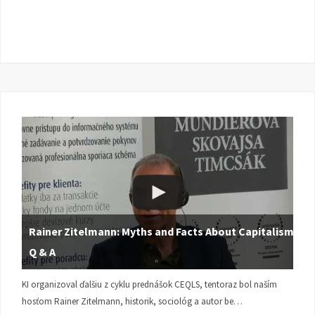
Rainer Zitelmann: Myths and Facts About Capitalism |
Q & A
KI organizoval ďalšiu z cyklu prednášok CEQLS, tentoraz bol naším
hosťom Rainer Zitelmann, historik, sociológ a autor be…