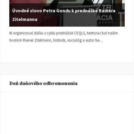
Úvodné slovo Petra Gondu k prednáške Rainera
Zitelmanna
KI organizoval ďalšiu z cyklu prednášok CEQLS, tentoraz bol naším
hosťom Rainer Zitelmann, historik, sociológ a autor be…
Deň daňového odbremenenia