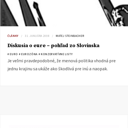
ČLÁNKY
31. JANUÁRA 2008
MATEJ STEINBACHER
Diskusia o eure – pohľad zo Slovinska
# EURO
# EUROZÓNA
# KONZERVATÍVNE LISTY
Je veľmi pravdepodobné, že menová politika vhodná pre
jednu krajinu sa ukáže ako škodlivá pre inú a naopak.