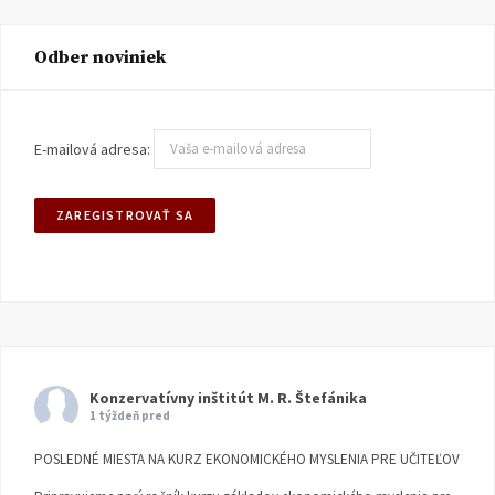
Odber noviniek
E-mailová adresa:
Konzervatívny inštitút M. R. Štefánika
1 týždeň pred
POSLEDNÉ MIESTA NA KURZ EKONOMICKÉHO MYSLENIA PRE UČITEĽOV