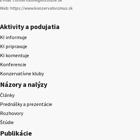
Web: https://www.konzervativizmus.sk
Aktivity a podujatia
KI informuje
KI pripravuje
KI komentuje
Konferencie
Konzervatívne kluby
Názory a nalýzy
Články
Prednášky a prezentácie
Rozhovory
Štúdie
Publikácie