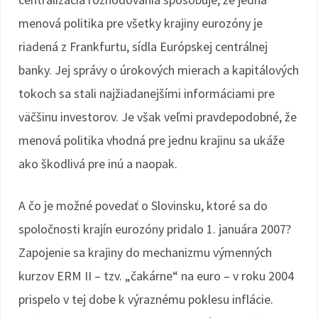
menová politika pre všetky krajiny eurozóny je
riadená z Frankfurtu, sídla Európskej centrálnej
banky. Jej správy o úrokových mierach a kapitálových
tokoch sa stali najžiadanejšími informáciami pre
väčšinu investorov. Je však veľmi pravdepodobné, že
menová politika vhodná pre jednu krajinu sa ukáže
ako škodlivá pre inú a naopak.
A čo je možné povedať o Slovinsku, ktoré sa do
spoločnosti krajín eurozóny pridalo 1. januára 2007?
Zapojenie sa krajiny do mechanizmu výmenných
kurzov ERM II – tzv. „čakárne“ na euro – v roku 2004
prispelo v tej dobe k výraznému poklesu inflácie.