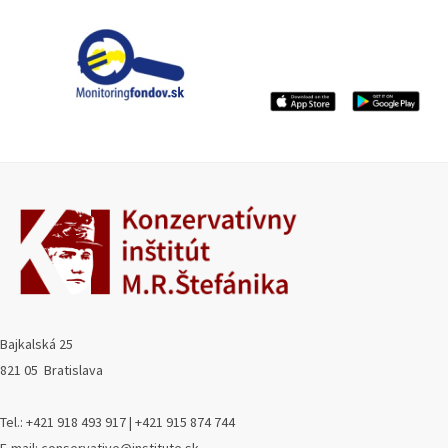
Bajkalská 25
821 05 Bratislava
Tel.: +421 918 493 917 | +421 915 874 744
E-mail: conservative@institute.sk