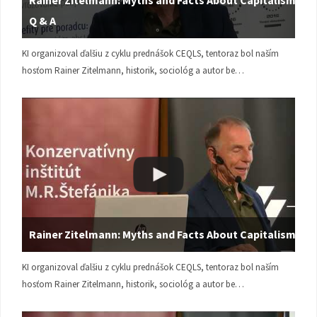
Rainer Zitelmann: Myths and Facts About Capitalism |
Q & A
KI organizoval ďalšiu z cyklu prednášok CEQLS, tentoraz bol naším
hosťom Rainer Zitelmann, historik, sociológ a autor be…
Rainer Zitelmann: Myths and Facts About Capitalism
KI organizoval ďalšiu z cyklu prednášok CEQLS, tentoraz bol naším
hosťom Rainer Zitelmann, historik, sociológ a autor be…