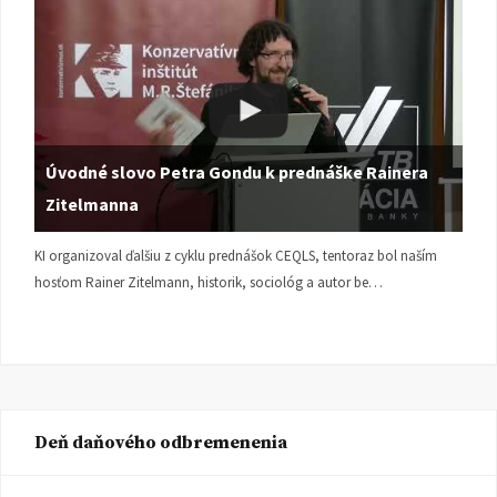
Úvodné slovo Petra Gondu k prednáške Rainera
Zitelmanna
KI organizoval ďalšiu z cyklu prednášok CEQLS, tentoraz bol naším
hosťom Rainer Zitelmann, historik, sociológ a autor be…
Deň daňového odbremenenia