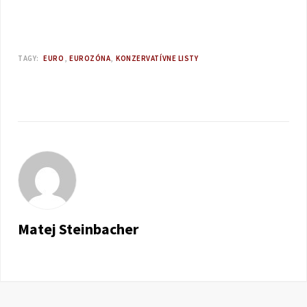
TAGY:
EURO
EUROZÓNA
KONZERVATÍVNE LISTY
Matej Steinbacher