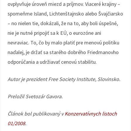
ovplyvňuje úroveň miezd a príjmov. Viaceré krajiny –
spomeňme Island, Lichtenštajnsko alebo Švajčiarsko
– no nielen tie, dokázali, že na to, aby boli úspešné,
nie je nutné pripojiť sa k EÚ, o eurozóne ani
nevraviac. To, čo by malo platiť pre menovú politiku
naďalej, je držať sa starého dobrého Friedmanovho
odporúčania a udržiavať cenovú stabilitu.
Autor je prezident Free Society Institute, Slovinsko.
Preložil Svetozár Gavora.
Článok bol publikovaný v
Konzervatívnych listoch
01/2008
.