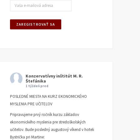
Konzervatívny inštitút M. R.
Štefánika
1 týždeň pred
POSLEDNÉ MIESTA NA KURZ EKONOMICKÉHO
MYSLENIA PRE UČITEĽOV
Pripravujeme prvý ročník kurzu základov
ekonomického myslenia pre stredoškolských
učiteľov. Bude posledný augustový víkend v hoteli
Bystrička pri Martine: